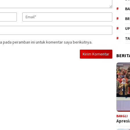
BA
BR
UP
TA
a pada peramban ini untuk komentar saya berikutnya.
BERIT
BANGLI
Apresi