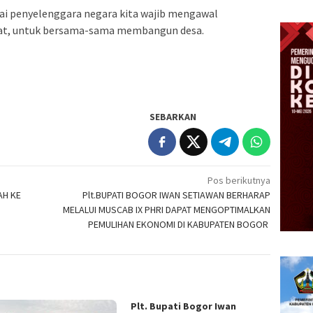
i penyelenggara negara kita wajib mengawal
kat, untuk bersama-sama membangun desa.
SEBARKAN
Pos berikutnya
AH KE
Plt.BUPATI BOGOR IWAN SETIAWAN BERHARAP
MELALUI MUSCAB IX PHRI DAPAT MENGOPTIMALKAN
PEMULIHAN EKONOMI DI KABUPATEN BOGOR
Plt. Bupati Bogor Iwan