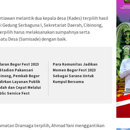
tiawan melantik dua kepala desa (Kades) terpilih hasil
i Gedung Serbaguna I, Sekretariat Daerah, Cibinong,
 terpilih harus melaksanakan sumpahnya serta
atu Desa (Samisade) dengan baik.
laran Bogor Fest 2023
Para Komunitas Jadikan
 Stadion Pakansari
Momen Bogor Fest 2023
binong, Pemkab Bogor
Sebagai Sarana Untuk
dirkan Layanan Publik
Kumpul Bersama
dah dan Cepat Melalui
blic Service Fest
camatan Dramaga terpilih, Ahmad Yani menggantikan