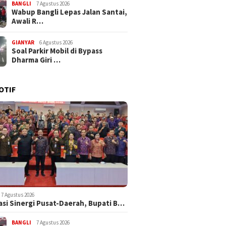
BANGLI
7 Agustus 2026
Wabup Bangli Lepas Jalan Santai,
Awali R…
GIANYAR
6 Agustus 2026
Soal Parkir Mobil di Bypass
Dharma Giri …
OTIF
7 Agustus 2026
asi Sinergi Pusat-Daerah, Bupati B…
BANGLI
7 Agustus 2026