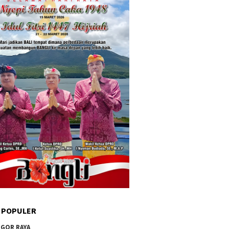
 POPULER
GOR RAYA