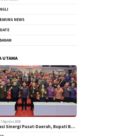
NGLI
EAKING NEWS
DATE
BANAN
A UTAMA
7 Agustus 2026
asi Sinergi Pusat-Daerah, Bupati B…