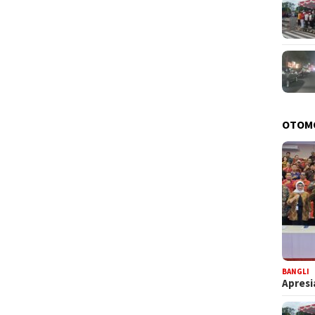
OTOM
BANGLI
Apresi