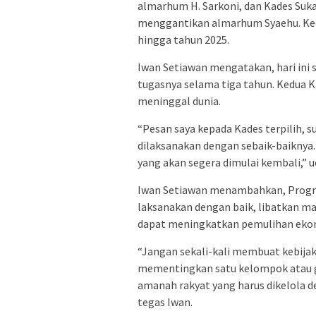
almarhum H. Sarkoni, dan Kades Suk
menggantikan almarhum Syaehu. Ked
hingga tahun 2025.
Iwan Setiawan mengatakan, hari ini
tugasnya selama tiga tahun. Kedua 
meninggal dunia.
“Pesan saya kepada Kades terpilih, 
dilaksanakan dengan sebaik-baiknya
yang akan segera dimulai kembali,” u
Iwan Setiawan menambahkan, Progra
laksanakan dengan baik, libatkan ma
dapat meningkatkan pemulihan ekono
“Jangan sekali-kali membuat kebija
mementingkan satu kelompok atau g
amanah rakyat yang harus dikelola d
tegas Iwan.