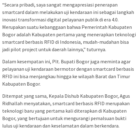
“Secara pribadi, saya sangat mengapresiasi penerapan
smartcard dalam melakukan uji kendaraan ini sebagai langkah
inovasi transformasi digital pelayanan publik di era 4.0.
Merupakan suatu kebanggaan bahwa Pemerintah Kabupaten
Bogor adalah Kabupaten pertama yang menerapkan teknologi
smartcard berbasis RFID di Indonesia, mudah-mudahan bisa
jadi pilot project untuk daerah lainnya,” tuturnya.
Dalam kesempatan ini, Plt. Bupati Bogor juga meminta agar
pelayanan uji kendaraan bermotor dengan smartcard berbasis
RFID ini bisa menjangkau hingga ke wilayah Barat dan Timur
Kabupaten Bogor.
Ditempat yang sama, Kepala Dishub Kabupaten Bogor, Agus
Ridhallah menyatakan, smartcard berbasis RFID merupakan
teknologi baru yang pertama kali diterapkan di Kabupaten
Bogor, yang bertujuan untuk mengurangi pemalsuan bukti
lulus uji kendaraan dan keselamatan dalam berkendara.