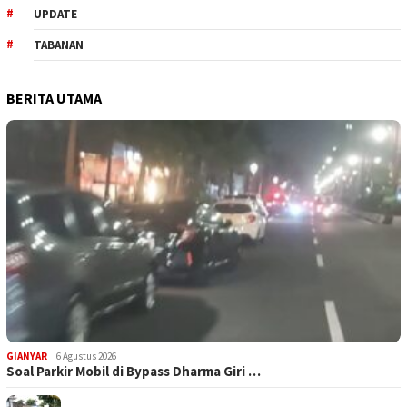
UPDATE
TABANAN
BERITA UTAMA
GIANYAR
6 Agustus 2026
Soal Parkir Mobil di Bypass Dharma Giri …