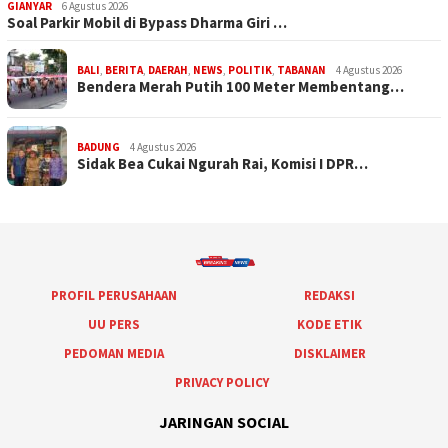
GIANYAR
6 Agustus 2026
Soal Parkir Mobil di Bypass Dharma Giri …
BALI
,
BERITA
,
DAERAH
,
NEWS
,
POLITIK
,
TABANAN
4 Agustus 2026
Bendera Merah Putih 100 Meter Membentang…
BADUNG
4 Agustus 2026
Sidak Bea Cukai Ngurah Rai, Komisi I DPR…
PROFIL PERUSAHAAN
REDAKSI
UU PERS
KODE ETIK
PEDOMAN MEDIA
DISKLAIMER
PRIVACY POLICY
JARINGAN SOCIAL