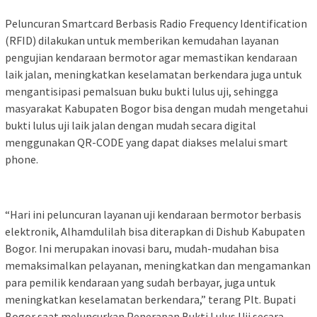
Peluncuran Smartcard Berbasis Radio Frequency Identification
(RFID) dilakukan untuk memberikan kemudahan layanan
pengujian kendaraan bermotor agar memastikan kendaraan
laik jalan, meningkatkan keselamatan berkendara juga untuk
mengantisipasi pemalsuan buku bukti lulus uji, sehingga
masyarakat Kabupaten Bogor bisa dengan mudah mengetahui
bukti lulus uji laik jalan dengan mudah secara digital
menggunakan QR-CODE yang dapat diakses melalui smart
phone.
“Hari ini peluncuran layanan uji kendaraan bermotor berbasis
elektronik, Alhamdulilah bisa diterapkan di Dishub Kabupaten
Bogor. Ini merupakan inovasi baru, mudah-mudahan bisa
memaksimalkan pelayanan, meningkatkan dan mengamankan
para pemilik kendaraan yang sudah berbayar, juga untuk
meningkatkan keselamatan berkendara,” terang Plt. Bupati
Bogor saat meluncurkan Penerapan Bukti Lulus Uji secara