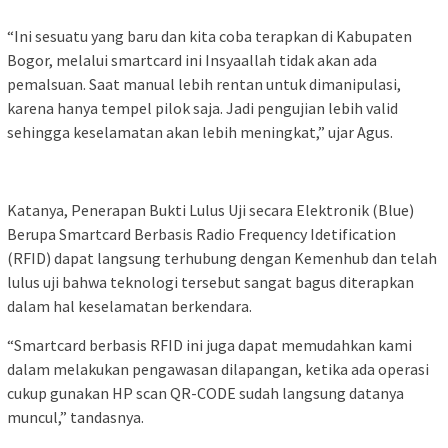
“Ini sesuatu yang baru dan kita coba terapkan di Kabupaten
Bogor, melalui smartcard ini Insyaallah tidak akan ada
pemalsuan. Saat manual lebih rentan untuk dimanipulasi,
karena hanya tempel pilok saja. Jadi pengujian lebih valid
sehingga keselamatan akan lebih meningkat,” ujar Agus.
Katanya, Penerapan Bukti Lulus Uji secara Elektronik (Blue)
Berupa Smartcard Berbasis Radio Frequency Idetification
(RFID) dapat langsung terhubung dengan Kemenhub dan telah
lulus uji bahwa teknologi tersebut sangat bagus diterapkan
dalam hal keselamatan berkendara.
“Smartcard berbasis RFID ini juga dapat memudahkan kami
dalam melakukan pengawasan dilapangan, ketika ada operasi
cukup gunakan HP scan QR-CODE sudah langsung datanya
muncul,” tandasnya.