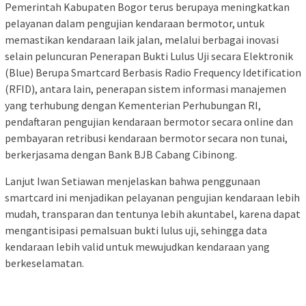
Pemerintah Kabupaten Bogor terus berupaya meningkatkan
pelayanan dalam pengujian kendaraan bermotor, untuk
memastikan kendaraan laik jalan, melalui berbagai inovasi
selain peluncuran Penerapan Bukti Lulus Uji secara Elektronik
(Blue) Berupa Smartcard Berbasis Radio Frequency Idetification
(RFID), antara lain, penerapan sistem informasi manajemen
yang terhubung dengan Kementerian Perhubungan RI,
pendaftaran pengujian kendaraan bermotor secara online dan
pembayaran retribusi kendaraan bermotor secara non tunai,
berkerjasama dengan Bank BJB Cabang Cibinong.
Lanjut Iwan Setiawan menjelaskan bahwa penggunaan
smartcard ini menjadikan pelayanan pengujian kendaraan lebih
mudah, transparan dan tentunya lebih akuntabel, karena dapat
mengantisipasi pemalsuan bukti lulus uji, sehingga data
kendaraan lebih valid untuk mewujudkan kendaraan yang
berkeselamatan.