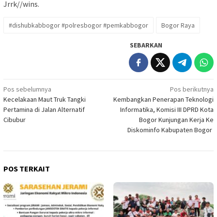
Jrrk//wins.
#dishubkabbogor #polresbogor #pemkabbogor
Bogor Raya
SEBARKAN
Navigasi
Pos sebelumnya
Pos berikutnya
Kecelakaan Maut Truk Tangki
Kembangkan Penerapan Teknologi
pos
Pertamina di Jalan Alternatif
Informatika, Komisi III DPRD Kota
Cibubur
Bogor Kunjungan Kerja Ke
Diskominfo Kabupaten Bogor
POS TERKAIT