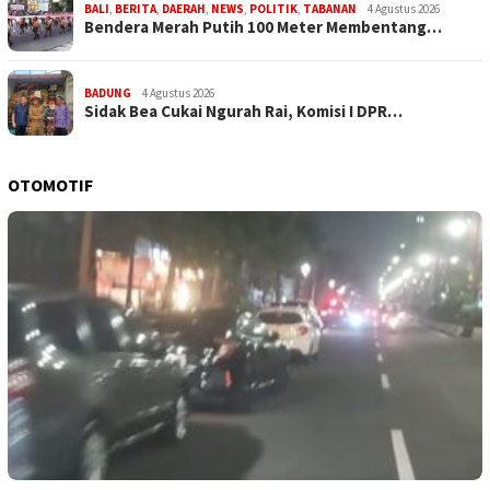
BALI
,
BERITA
,
DAERAH
,
NEWS
,
POLITIK
,
TABANAN
4 Agustus 2026
Bendera Merah Putih 100 Meter Membentang…
BADUNG
4 Agustus 2026
Sidak Bea Cukai Ngurah Rai, Komisi I DPR…
OTOMOTIF