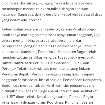
didominasi daerah pegunungan, maka ada beberapa desa
membangun menara telekomunikasi dengan bantuan
keuangan Samisade, dari 40 desa blank spot kini tersisa 20 desa
yang belum ada internet.
Keberhasilan program Samisade itu, karena Pemkab Bogor
tidak hanya matang dalam proses penyusunan anggaran, juga
sukses membimbing para aparatur desa mulai dari
perencanaan, pengelolaan hingga pelaksanaanya. Sebelum
diluncurkan Samisade, Pemerintah Kabupaten Bogor telah
membentuk tim verifikasi yang bertugas untuk membuat
rambu-rambu atau Petunjuk Pelaksanaan (Juklak) dan
Petunjuk Teknis (Juknis). Lalu membuat payung hukum
Peraturan Bupati (Perbup), sebagai payung hukum supaya
anggaran Samisade itu bisa di cairkan. Pemerintah Kabupaten
Bogor juga membentuk tim verifikasi, tim pengawas yang
ditunjuk oleh Kades dan juga aparat internal dan melibatkan
dari UPT dinas teknis. Untuk pengawasan, Pemkab Bogor
bekerjasama dengan Forum Koordinasi Pimpinan Daerah