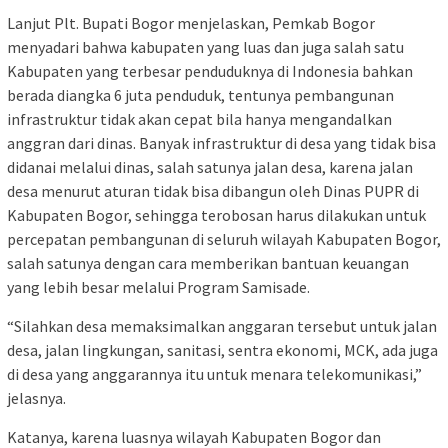
Lanjut Plt. Bupati Bogor menjelaskan, Pemkab Bogor
menyadari bahwa kabupaten yang luas dan juga salah satu
Kabupaten yang terbesar penduduknya di Indonesia bahkan
berada diangka 6 juta penduduk, tentunya pembangunan
infrastruktur tidak akan cepat bila hanya mengandalkan
anggran dari dinas. Banyak infrastruktur di desa yang tidak bisa
didanai melalui dinas, salah satunya jalan desa, karena jalan
desa menurut aturan tidak bisa dibangun oleh Dinas PUPR di
Kabupaten Bogor, sehingga terobosan harus dilakukan untuk
percepatan pembangunan di seluruh wilayah Kabupaten Bogor,
salah satunya dengan cara memberikan bantuan keuangan
yang lebih besar melalui Program Samisade.
“Silahkan desa memaksimalkan anggaran tersebut untuk jalan
desa, jalan lingkungan, sanitasi, sentra ekonomi, MCK, ada juga
di desa yang anggarannya itu untuk menara telekomunikasi,”
jelasnya.
Katanya, karena luasnya wilayah Kabupaten Bogor dan