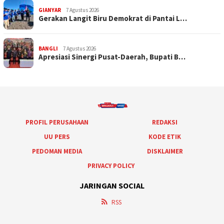
GIANYAR
7 Agustus 2026
Gerakan Langit Biru Demokrat di Pantai L…
BANGLI
7 Agustus 2026
Apresiasi Sinergi Pusat-Daerah, Bupati B…
PROFIL PERUSAHAAN
REDAKSI
UU PERS
KODE ETIK
PEDOMAN MEDIA
DISKLAIMER
PRIVACY POLICY
JARINGAN SOCIAL
RSS