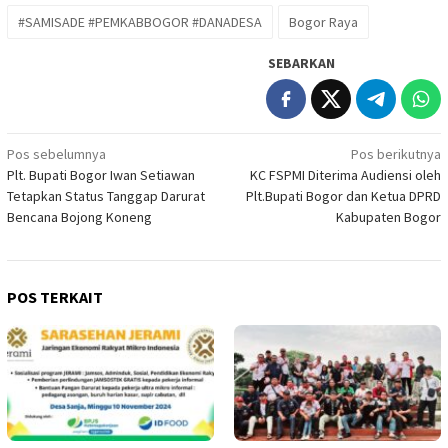
#SAMISADE #PEMKABBOGOR #DANADESA
Bogor Raya
SEBARKAN
Navigasi
Pos sebelumnya
Pos berikutnya
Plt. Bupati Bogor Iwan Setiawan
KC FSPMI Diterima Audiensi oleh
pos
Tetapkan Status Tanggap Darurat
Plt.Bupati Bogor dan Ketua DPRD
Bencana Bojong Koneng
Kabupaten Bogor
POS TERKAIT