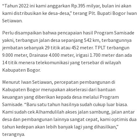
“Tahun 2022 ini kami anggarkan Rp.395 milyar, bulan ini akan
kami distribusikan ke desa-desa,” terang Plt. Bupati Bogor Iwan
Setiawan.
Perlu disampaikan bahwa pencapaian hasil Program Samisade
yakni, terbangun jalan desa sepanjang 542 km, terbangunnya
jembatan sebanyak 29 titik atau 452 meter. TPLT terbangun
9.000 meter, Drainase 4.000 meter, irigasi 1.700 meter dan ada
14 titik menera telekomunikasi yang tersebar di wilayah
Kabupaten Bogor.
Menurut Iwan Setiawan, percepatan pembangunan di
Kabupaten Bogor merupakan akselerasi dari bantuan
keuangan yang diberikan kepada desa melalui Program
Samisade. “Baru satu tahun hasilnya sudah cukup luar biasa.
Kami sudah cek Alhamdulilah akses jalan sambung, jalan antar
desa dan pembangunan lainnya sangat cepat, kami optimis dua
tahun kedepan akan lebih banyak lagi yang dihasilkan,”
terangnya.