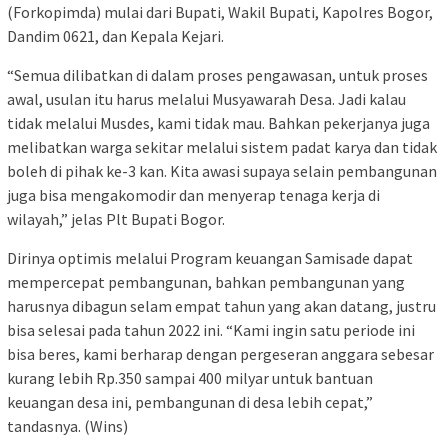
(Forkopimda) mulai dari Bupati, Wakil Bupati, Kapolres Bogor,
Dandim 0621, dan Kepala Kejari.
“Semua dilibatkan di dalam proses pengawasan, untuk proses
awal, usulan itu harus melalui Musyawarah Desa. Jadi kalau
tidak melalui Musdes, kami tidak mau. Bahkan pekerjanya juga
melibatkan warga sekitar melalui sistem padat karya dan tidak
boleh di pihak ke-3 kan. Kita awasi supaya selain pembangunan
juga bisa mengakomodir dan menyerap tenaga kerja di
wilayah,” jelas Plt Bupati Bogor.
Dirinya optimis melalui Program keuangan Samisade dapat
mempercepat pembangunan, bahkan pembangunan yang
harusnya dibagun selam empat tahun yang akan datang, justru
bisa selesai pada tahun 2022 ini. “Kami ingin satu periode ini
bisa beres, kami berharap dengan pergeseran anggara sebesar
kurang lebih Rp.350 sampai 400 milyar untuk bantuan
keuangan desa ini, pembangunan di desa lebih cepat,”
tandasnya. (Wins)