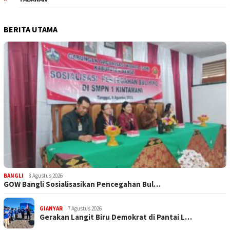
BERITA UTAMA
BANGLI
8 Agustus 2026
GOW Bangli Sosialisasikan Pencegahan Bul…
GIANYAR
7 Agustus 2026
Gerakan Langit Biru Demokrat di Pantai L…