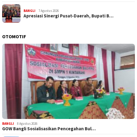
BANGLI
7 Agustus 2026
Apresiasi Sinergi Pusat-Daerah, Bupati B…
OTOMOTIF
BANGLI
8 Agustus 2026
GOW Bangli Sosialisasikan Pencegahan Bul…