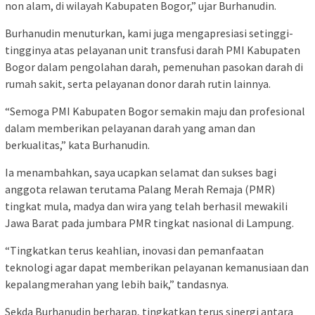
non alam, di wilayah Kabupaten Bogor,” ujar Burhanudin.
Burhanudin menuturkan, kami juga mengapresiasi setinggi-
tingginya atas pelayanan unit transfusi darah PMI Kabupaten
Bogor dalam pengolahan darah, pemenuhan pasokan darah di
rumah sakit, serta pelayanan donor darah rutin lainnya.
“Semoga PMI Kabupaten Bogor semakin maju dan profesional
dalam memberikan pelayanan darah yang aman dan
berkualitas,” kata Burhanudin.
Ia menambahkan, saya ucapkan selamat dan sukses bagi
anggota relawan terutama Palang Merah Remaja (PMR)
tingkat mula, madya dan wira yang telah berhasil mewakili
Jawa Barat pada jumbara PMR tingkat nasional di Lampung.
“Tingkatkan terus keahlian, inovasi dan pemanfaatan
teknologi agar dapat memberikan pelayanan kemanusiaan dan
kepalangmerahan yang lebih baik,” tandasnya.
Sekda Burhanudin berharap, tingkatkan terus sinergi antara