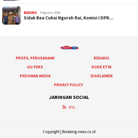
BADUNG
4 Agustus 2026
Sidak Bea Cukai Ngurah Rai, Komisi I DPR…
PROFIL PERUSAHAAN
REDAKSI
UU PERS
KODE ETIK
PEDOMAN MEDIA
DISKLAIMER
PRIVACY POLICY
JARINGAN SOCIAL
RSS
Copyright | Breaking-news.co.id