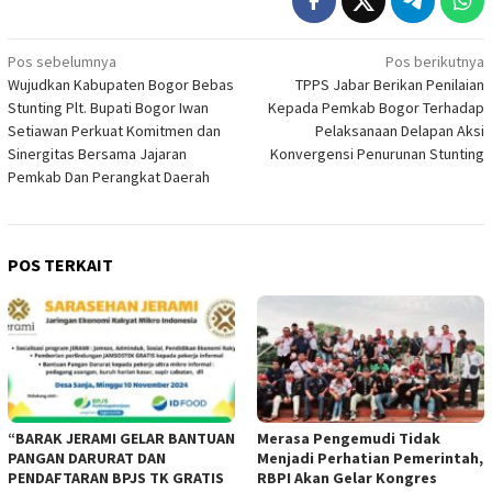
Navigasi
Pos sebelumnya
Pos berikutnya
Wujudkan Kabupaten Bogor Bebas
TPPS Jabar Berikan Penilaian
pos
Stunting Plt. Bupati Bogor Iwan
Kepada Pemkab Bogor Terhadap
Setiawan Perkuat Komitmen dan
Pelaksanaan Delapan Aksi
Sinergitas Bersama Jajaran
Konvergensi Penurunan Stunting
Pemkab Dan Perangkat Daerah
POS TERKAIT
“BARAK JERAMI GELAR BANTUAN
Merasa Pengemudi Tidak
PANGAN DARURAT DAN
Menjadi Perhatian Pemerintah,
PENDAFTARAN BPJS TK GRATIS
RBPI Akan Gelar Kongres