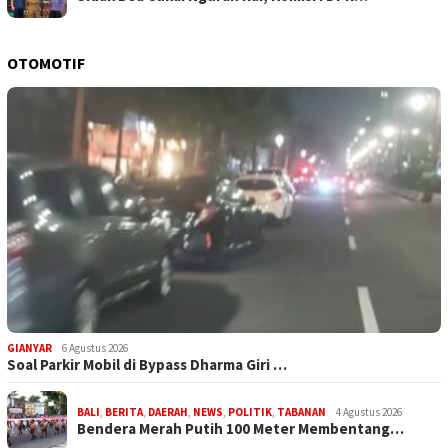
OTOMOTIF
GIANYAR
6 Agustus 2026
Soal Parkir Mobil di Bypass Dharma Giri …
BALI
,
BERITA
,
DAERAH
,
NEWS
,
POLITIK
,
TABANAN
4 Agustus 2026
Bendera Merah Putih 100 Meter Membentang…