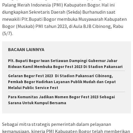
Palang Merah Indonesia (PMI) Kabupaten Bogor. Hal ini
diungkapkan Sekretaris Daerah (Sekda) Burhanudin saat
mewakili Plt.Bupati Bogor membuka Musyawarah Kabupaten
Bogor (Muskab) PMI tahun 2023, di Aula BJB Cibinong, Rabu
(5/7).
BACAAN LAINNYA
Plt. Bupati Bogor Iwan Setiawan Dampingi Gubernur Jabar
Ridwan Kamil Membuka Bogor Fest 2023 Di Stadion Pakansari
Gelaran Bogor Fest 2023 Di Stadion Pakansari Cibinong,
Pemkab Bogor Hadirkan Layanan Publik Mudah dan Cepat
Melalui Public Service Fest
Para Komunitas Jadikan Momen Bogor Fest 2023 Sebagai
Sarana Untuk Kumpul Bersama
Sebagai mitra strategis pemerintah dalam pelayanan
kemanusiaan, kinerja PMI Kabupaten Bogor telah memberikan