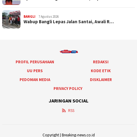
BANGLI
7 Agustus 2026
Wabup Bangli Lepas Jalan Santai, Awali R…
PROFIL PERUSAHAAN
REDAKSI
UU PERS
KODE ETIK
PEDOMAN MEDIA
DISKLAIMER
PRIVACY POLICY
JARINGAN SOCIAL
RSS
Copyright | Breaking-news.co.id