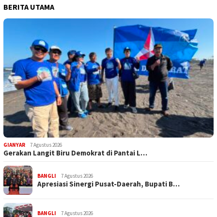
BERITA UTAMA
GIANYAR
7 Agustus 2026
Gerakan Langit Biru Demokrat di Pantai L…
BANGLI
7 Agustus 2026
Apresiasi Sinergi Pusat-Daerah, Bupati B…
BANGLI
7 Agustus 2026