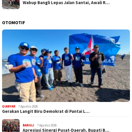
Wabup Bangli Lepas Jalan Santai, Awali R…
OTOMOTIF
GIANYAR
7 Agustus 2026
Gerakan Langit Biru Demokrat di Pantai L…
BANGLI
7 Agustus 2026
Apresiasi Sinergi Pusat-Daerah, Bupati B…