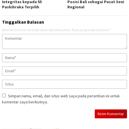
Integritas kepada 55
Posisi Bali sebagai Pusat Seni
Paskibraka Terpilih
Regional
Tinggalkan Balasan
Alamat email Anda tidak akan dipublikasikan.
Ruas yang wajib ditandai
*
Simpan nama, email, dan situs web saya pada peramban ini untuk
komentar saya berikutnya.