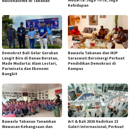
Mudarta: Jaga Tirta, Jaga
Nasionalisme di Tabanan
Kehidupan
Demokrat Bali Gelar Gerakan
Bawaslu Tabanan dan IKIP
Langit Biru di Danau Beratan,
Saraswati Bersinergi Perkuat
Made Mudarta: Alam Lestari,
Pendidikan Demokrasi di
Pariwisata dan Ekonomi
Kampus
Bangkit
Bawaslu Tabanan Tanamkan
Art & Bali 2026 Hadirkan 22
Wawasan Kebangsaan dan
Galeri Internasional, Perkuat