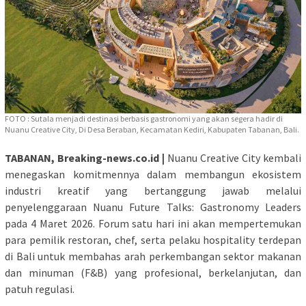
FOTO : Sutala menjadi destinasi berbasis gastronomi yang akan segera hadir di
Nuanu Creative City, Di Desa Beraban, Kecamatan Kediri, Kabupaten Tabanan, Bali.
TABANAN, Breaking-news.co.id |
Nuanu Creative City kembali
menegaskan komitmennya dalam membangun ekosistem
industri kreatif yang bertanggung jawab melalui
penyelenggaraan Nuanu Future Talks: Gastronomy Leaders
pada 4 Maret 2026. Forum satu hari ini akan mempertemukan
para pemilik restoran, chef, serta pelaku hospitality terdepan
di Bali untuk membahas arah perkembangan sektor makanan
dan minuman (F&B) yang profesional, berkelanjutan, dan
patuh regulasi.