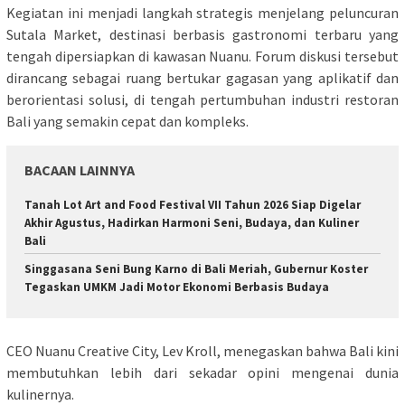
Kegiatan ini menjadi langkah strategis menjelang peluncuran
Sutala Market, destinasi berbasis gastronomi terbaru yang
tengah dipersiapkan di kawasan Nuanu. Forum diskusi tersebut
dirancang sebagai ruang bertukar gagasan yang aplikatif dan
berorientasi solusi, di tengah pertumbuhan industri restoran
Bali yang semakin cepat dan kompleks.
BACAAN LAINNYA
Tanah Lot Art and Food Festival VII Tahun 2026 Siap Digelar
Akhir Agustus, Hadirkan Harmoni Seni, Budaya, dan Kuliner
Bali
Singgasana Seni Bung Karno di Bali Meriah, Gubernur Koster
Tegaskan UMKM Jadi Motor Ekonomi Berbasis Budaya
CEO Nuanu Creative City, Lev Kroll, menegaskan bahwa Bali kini
membutuhkan lebih dari sekadar opini mengenai dunia
kulinernya.