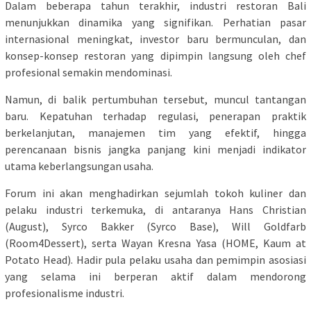
Dalam beberapa tahun terakhir, industri restoran Bali
menunjukkan dinamika yang signifikan. Perhatian pasar
internasional meningkat, investor baru bermunculan, dan
konsep-konsep restoran yang dipimpin langsung oleh chef
profesional semakin mendominasi.
Namun, di balik pertumbuhan tersebut, muncul tantangan
baru. Kepatuhan terhadap regulasi, penerapan praktik
berkelanjutan, manajemen tim yang efektif, hingga
perencanaan bisnis jangka panjang kini menjadi indikator
utama keberlangsungan usaha.
Forum ini akan menghadirkan sejumlah tokoh kuliner dan
pelaku industri terkemuka, di antaranya Hans Christian
(August), Syrco Bakker (Syrco Base), Will Goldfarb
(Room4Dessert), serta Wayan Kresna Yasa (HOME, Kaum at
Potato Head). Hadir pula pelaku usaha dan pemimpin asosiasi
yang selama ini berperan aktif dalam mendorong
profesionalisme industri.