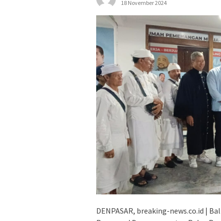
18 November 2024
DENPASAR, breaking-news.co.id | Bali 