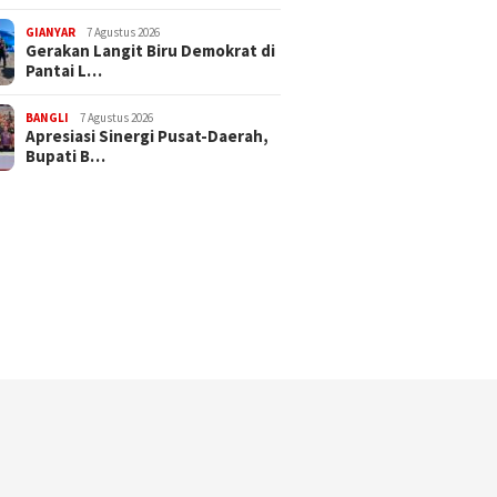
GIANYAR
7 Agustus 2026
Gerakan Langit Biru Demokrat di
Pantai L…
BANGLI
7 Agustus 2026
Apresiasi Sinergi Pusat-Daerah,
Bupati B…