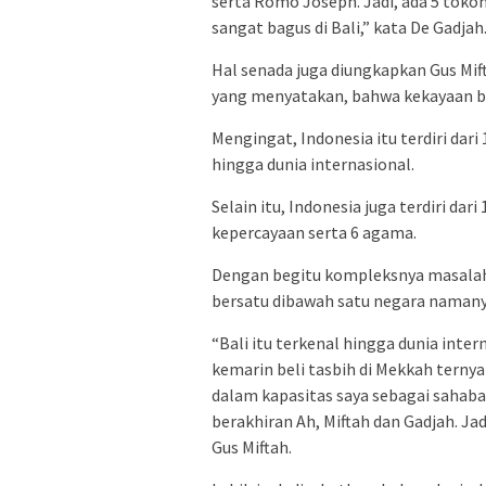
serta Romo Joseph. Jadi, ada 5 tok
sangat bagus di Bali,” kata De Gadjah
Hal senada juga diungkapkan Gus Mif
yang menyatakan, bahwa kekayaan bu
Mengingat, Indonesia itu terdiri dari 
hingga dunia internasional.
Selain itu, Indonesia juga terdiri dari
kepercayaan serta 6 agama.
Dengan begitu kompleksnya masalah b
bersatu dibawah satu negara namany
“Bali itu terkenal hingga dunia inter
kemarin beli tasbih di Mekkah ternyat
dalam kapasitas saya sebagai sahab
berakhiran Ah, Miftah dan Gadjah. Ja
Gus Miftah.