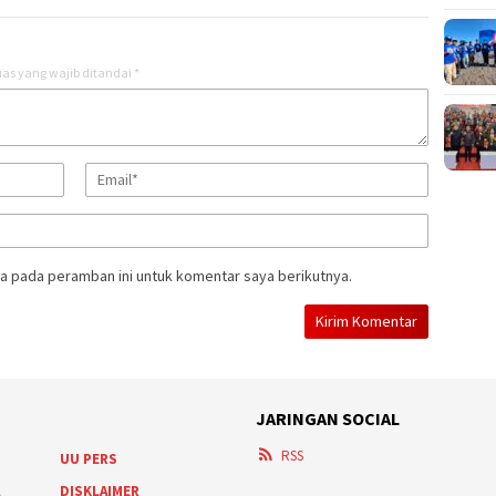
as yang wajib ditandai
*
a pada peramban ini untuk komentar saya berikutnya.
JARINGAN SOCIAL
RSS
UU PERS
A
DISKLAIMER