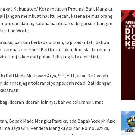
 tingkat Kabupaten/ Kota maupun Provinsi Bali, Mangku
ali jangan membuat hal itu pecah, karena semua orang
armoni dan damai, karena hal itulah sebagai sumbangan
 for The World.
 suku, bahkan berbeda pilihan, tapi sadarilah, bahwa
a, karena kontribusi Bali itu untuk Indonesia dan dunia.
ita tunjukkan dari pulau Bali yang kita cintai ini,”
) Bali Made Muliawan Arya, S.E.,M.H., atau De Gadjah
an menjaga toleransi yang sudah ada di Bali dengan
kesatuan.
 bagi daerah-daerah lainnya, bahwa toleransi umat
tah, Bapak Made Mangku Pastika, ada Bapak Yoseph Yusdi
arma Jaya Giri, Pendeta Mangku Adi dan Romo Astika,