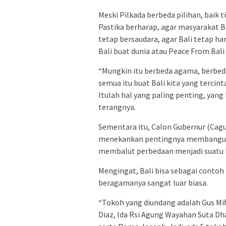
Meski Pilkada berbeda pilihan, baik
Pastika berharap, agar masyarakat B
tetap bersaudara, agar Bali tetap h
Bali buat dunia atau Peace From Bali
“Mungkin itu berbeda agama, berbeda
semua itu buat Bali kita yang tercint
Itulah hal yang paling penting, yang k
terangnya.
Sementara itu, Calon Gubernur (Cagub
menekankan pentingnya membangun d
membalut perbedaan menjadi suatu 
Mengingat, Bali bisa sebagai contoh
beragamanya sangat luar biasa.
“Tokoh yang diundang adalah Gus Mif
Diaz, Ida Rsi Agung Wayahan Suta Dh