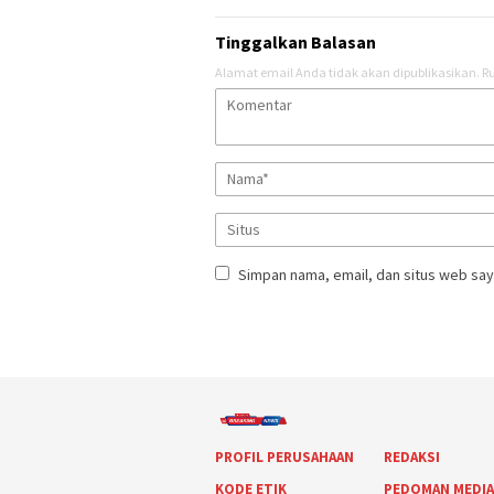
Tinggalkan Balasan
Alamat email Anda tidak akan dipublikasikan.
Ru
Simpan nama, email, dan situs web say
PROFIL PERUSAHAAN
REDAKSI
KODE ETIK
PEDOMAN MEDI