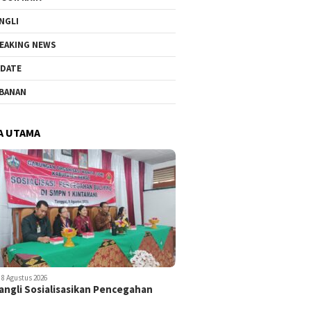
NGLI
EAKING NEWS
DATE
BANAN
A UTAMA
8 Agustus 2026
ngli Sosialisasikan Pencegahan