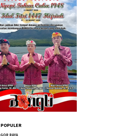
 POPULER
GOR RAYA