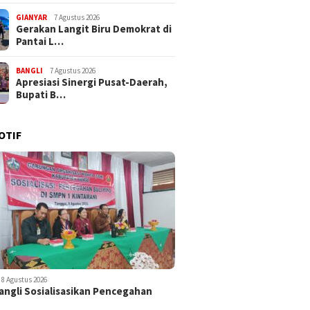
GIANYAR
7 Agustus 2026
Gerakan Langit Biru Demokrat di
Pantai L…
BANGLI
7 Agustus 2026
Apresiasi Sinergi Pusat-Daerah,
Bupati B…
OTIF
8 Agustus 2026
ngli Sosialisasikan Pencegahan