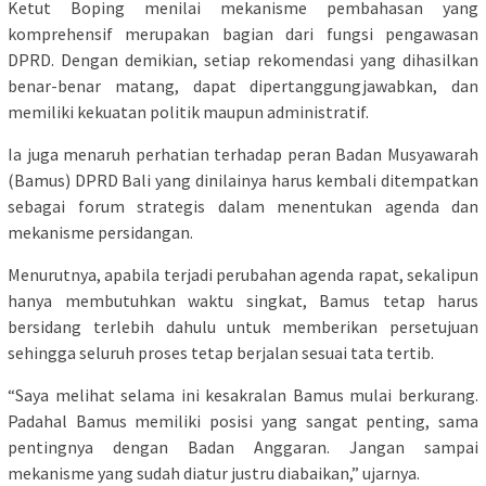
Ketut Boping menilai mekanisme pembahasan yang
komprehensif merupakan bagian dari fungsi pengawasan
DPRD. Dengan demikian, setiap rekomendasi yang dihasilkan
benar-benar matang, dapat dipertanggungjawabkan, dan
memiliki kekuatan politik maupun administratif.
Ia juga menaruh perhatian terhadap peran Badan Musyawarah
(Bamus) DPRD Bali yang dinilainya harus kembali ditempatkan
sebagai forum strategis dalam menentukan agenda dan
mekanisme persidangan.
Menurutnya, apabila terjadi perubahan agenda rapat, sekalipun
hanya membutuhkan waktu singkat, Bamus tetap harus
bersidang terlebih dahulu untuk memberikan persetujuan
sehingga seluruh proses tetap berjalan sesuai tata tertib.
“Saya melihat selama ini kesakralan Bamus mulai berkurang.
Padahal Bamus memiliki posisi yang sangat penting, sama
pentingnya dengan Badan Anggaran. Jangan sampai
mekanisme yang sudah diatur justru diabaikan,” ujarnya.