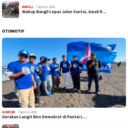
BANGLI
7 Agustus 2026
Wabup Bangli Lepas Jalan Santai, Awali R…
OTOMOTIF
GIANYAR
7 Agustus 2026
Gerakan Langit Biru Demokrat di Pantai L…