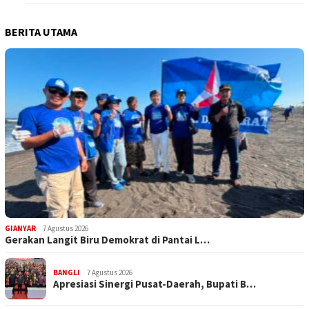
BERITA UTAMA
GIANYAR
7 Agustus 2026
Gerakan Langit Biru Demokrat di Pantai L…
BANGLI
7 Agustus 2026
Apresiasi Sinergi Pusat-Daerah, Bupati B…