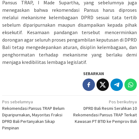
Pansus TRAP, I Made Supartha, yang sebelumnya juga
menegaskan bahwa rekomendasi Pansus harus diproses
melalui mekanisme kelembagaan DPRD sesuai tata tertib
sebelum diparipurnakan maupun disampaikan kepada pihak
eksekutif. Kesamaan pandangan tersebut mencerminkan
dorongan agar seluruh proses pengambilan keputusan di DPRD
Bali tetap mengedepankan aturan, disiplin kelembagaan, dan
penghormatan terhadap mekanisme yang berlaku demi
menjaga kredibilitas lembaga legislatif.
SEBARKAN
Navigasi
Pos sebelumnya
Pos berikutnya
Rekomendasi Pansus TRAP Belum
DPRD Bali Resmi Serahkan 10
pos
Diparipurnakan, Mayoritas Fraksi
Rekomendasi Pansus TRAP Terkait
DPRD Bali Pertanyakan Sikap
Kawasan PT BTID ke Pemprov Bali
Pimpinan