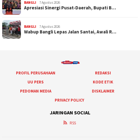
BANGLI
7 Agustus 2026
Apresiasi Sinergi Pusat-Daerah, Bupati B…
BANGLI
7 Agustus 2026
Wabup Bangli Lepas Jalan Santai, Awali R…
PROFIL PERUSAHAAN
REDAKSI
UU PERS
KODE ETIK
PEDOMAN MEDIA
DISKLAIMER
PRIVACY POLICY
JARINGAN SOCIAL
RSS