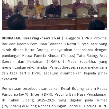
DENPASAR, Breaking–news.co.id
| Anggota DPRD Provinsi
Bali dari Daerah Pemilihan Tabanan, I Ketut Suryadi atau yang
akrab disapa Ketut Boping, menyatakan sependapat dengan
pandangan Ketua Panitia Khusus (Pansus) Tata Ruang, Aset
Daerah, dan Perizinan (TRAP), I Made Supartha, yang
menginginkan rekomendasi Pansus diproses sesuai mekanisme
dan tata tertib DPRD sebelum disampaikan kepada pihak
eksekutif.
Pernyataan tersebut disampaikan Ketut Boping dalam Rapat
Paripurna ke-40 (Intern) DPRD Provinsi Bali Masa Persidangan
III Tahun Sidang 2025–2026 yang digelar pada Jumat
(19/6/2026) di Ruang Rapat Gabungan Lantai III Gedung DPRD