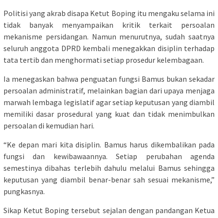
Politisi yang akrab disapa Ketut Boping itu mengaku selama ini
tidak banyak menyampaikan kritik terkait persoalan
mekanisme persidangan. Namun menurutnya, sudah saatnya
seluruh anggota DPRD kembali menegakkan disiplin terhadap
tata tertib dan menghormati setiap prosedur kelembagaan.
Ia menegaskan bahwa penguatan fungsi Bamus bukan sekadar
persoalan administratif, melainkan bagian dari upaya menjaga
marwah lembaga legislatif agar setiap keputusan yang diambil
memiliki dasar prosedural yang kuat dan tidak menimbulkan
persoalan di kemudian hari.
“Ke depan mari kita disiplin. Bamus harus dikembalikan pada
fungsi dan kewibawaannya. Setiap perubahan agenda
semestinya dibahas terlebih dahulu melalui Bamus sehingga
keputusan yang diambil benar-benar sah sesuai mekanisme,”
pungkasnya.
Sikap Ketut Boping tersebut sejalan dengan pandangan Ketua