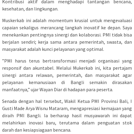
Kontribusi aktif dalam menghadapi tantangan bencana,
kesehatan, dan lingkungan.
​Muskerkab ini adalah momentum krusial untuk mengevaluasi
capaian sekaligus merancang langkah inovatif ke depan. Saya
menekankan pentingnya sinergi dan kolaborasi. PMI tidak bisa
berjalan sendiri; kerja sama antara pemerintah, swasta, dan
masyarakat adalah kunci pelayanan yang optimal.
​”PMI harus terus bertransformasi menjadi organisasi yang
responsif dan akuntabel. Melalui Mukerkab ini, kita pertajam
sinergi antara relawan, pemerintah, dan masyarakat agar
pelayanan kemanusiaan di Bangli semakin dirasakan
manfaatnya,” ujar Wayan Diar di hadapan para peserta.
​Senada dengan hal tersebut, Wakil Ketua PMI Provinsi Bali, I
Gusti Made Arya Wisnu Mataram, mengapresiasi kemajuan yang
diraih PMI Bangli. Ia berharap hasil musyawarah ini dapat
melahirkan inovasi baru, terutama dalam penguatan stok
darah dan kesiapsiagaan bencana.