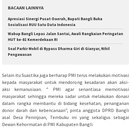
BACAAN LAINNYA
Apresiasi Sinergi Pusat-Daerah, Bupati Bangli Buka
Sosialisasi RUU Satu Data Indonesia
Wabup Bangli Lepas Jalan Santai, Awali Rangkaian Peringatan
HUT ke-81 Kemerdekaan RI
Soal Parkir Mobil di Bypass Dharma Giri di Gianyar, Nihil
Pengawasan
Selain itu Suastika juga berharap PMI terus melakukan motivasi
kepada masyarakat untuk mendorong kesadaran akan aksi-
aksi kemanusiaan. ” PMI agar senantiasa memotivasi
masyarakat sehingga mereka sadar untuk melakukan donasi
dalam rangka membantu di bidang kesehatan, penanganan
donor darah dan kebencanaan”, pinta anggota DPRD Bangli
asal Desa Peninjoan, Tembuku ini yang sekaligus sebagai
Dewan Kehormatan di PMI Kabupaten Bangli.