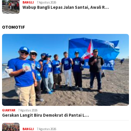
BANGLI
7 Agustus 2026
Wabup Bangli Lepas Jalan Santai, Awali R…
OTOMOTIF
GIANYAR
7 Agustus 2026
Gerakan Langit Biru Demokrat di Pantai L…
BANGLI
7 Agustus 2026