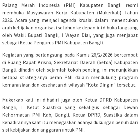
Palang Merah Indonesia (PMI) Kabupaten Bangli resmi
membuka Musyawarah Kerja Kabupaten (Mukerkab) Tahun
2026. Acara yang menjadi agenda krusial dalam menentukan
arah kebijakan organisasi setahun ke depan ini dibuka langsung
oleh Wakil Bupati Bangli, I Wayan Diar, yang juga menjabat
sebagai Ketua Pengurus PMI Kabupaten Bangli.
​Kegiatan yang berlangsung pada Kamis 26/2/2026 bertempat
di Ruang Rapat Krisna, Sekretariat Daerah (Setda) Kabupaten
Bangli. dihadiri oleh sejumlah tokoh penting, ini menunjukkan
betapa strategisnya peran PMI dalam mendukung program
kemanusiaan dan kesehatan di wilayah “Kota Dingin” tersebut.
​Mukerkab kali ini dihadiri juga oleh Ketua DPRD Kabupaten
Bangli, I Ketut Suastika yang sekaligus sebagai Dewan
Kehormatan PMI Kab, Bangli. Ketua DPRD, Suastika dalam
kehadirannya saat itu menegaskan adanya dukungan penuh dari
sisi kebijakan dan anggaran untuk PMI.