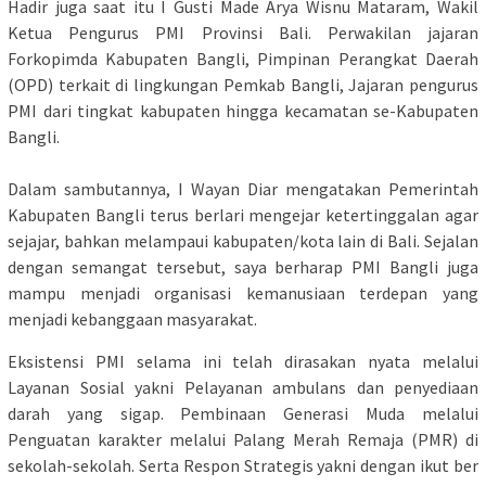
​Hadir juga saat itu I Gusti Made Arya Wisnu Mataram, Wakil
Ketua Pengurus PMI Provinsi Bali. Perwakilan jajaran
Forkopimda Kabupaten Bangli, Pimpinan Perangkat Daerah
(OPD) terkait di lingkungan Pemkab Bangli, Jajaran pengurus
PMI dari tingkat kabupaten hingga kecamatan se-Kabupaten
Bangli.
​Dalam sambutannya, I Wayan Diar mengatakan Pemerintah
Kabupaten Bangli terus berlari mengejar ketertinggalan agar
sejajar, bahkan melampaui kabupaten/kota lain di Bali. Sejalan
dengan semangat tersebut, saya berharap PMI Bangli juga
mampu menjadi organisasi kemanusiaan terdepan yang
menjadi kebanggaan masyarakat.
​Eksistensi PMI selama ini telah dirasakan nyata melalui
Layanan Sosial yakni Pelayanan ambulans dan penyediaan
darah yang sigap. Pembinaan Generasi Muda melalui
Penguatan karakter melalui Palang Merah Remaja (PMR) di
sekolah-sekolah. Serta Respon Strategis yakni dengan ikut ber