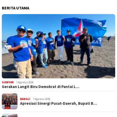
BERITA UTAMA
GIANYAR
7 Agustus 2026
Gerakan Langit Biru Demokrat di Pantai L…
BANGLI
7 Agustus 2026
Apresiasi Sinergi Pusat-Daerah, Bupati B…