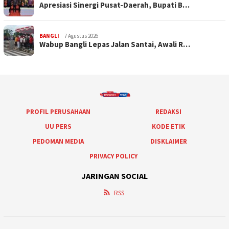
Apresiasi Sinergi Pusat-Daerah, Bupati B…
BANGLI
7 Agustus 2026
Wabup Bangli Lepas Jalan Santai, Awali R…
PROFIL PERUSAHAAN
REDAKSI
UU PERS
KODE ETIK
PEDOMAN MEDIA
DISKLAIMER
PRIVACY POLICY
JARINGAN SOCIAL
RSS