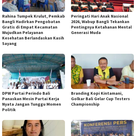
Rahina Tumpek Krulut, Pemkab
Peringati Hari Anak Nasional
Bangli Hadirkan Pengobatan
2026, Wabup Bangli Tekankan
Gratis di Empat Kecamatan
Pentingnya Ketahanan Mental
Wujudkan Pelayanan
Generasi Muda
Kesehatan Berlandaskan Kasih
Sayang
DPW Partai Perindo Bali
Branding Kopi Kintamani,
Panaskan Mesin Partai Kerja
Golkar Bali Gelar Cup Testers
Nyata Jangan Tunggu Momen
Championship
Politik