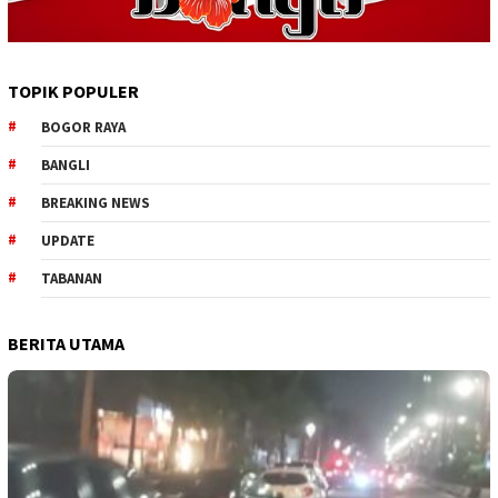
TOPIK POPULER
BOGOR RAYA
BANGLI
BREAKING NEWS
UPDATE
TABANAN
BERITA UTAMA