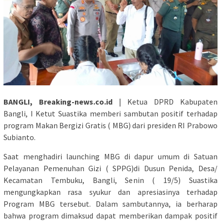
BANGLI, Breaking-news.co.id
| Ketua DPRD Kabupaten
Bangli, I Ketut Suastika memberi sambutan positif terhadap
program Makan Bergizi Gratis ( MBG) dari presiden RI Prabowo
Subianto.
Saat menghadiri launching MBG di dapur umum di Satuan
Pelayanan Pemenuhan Gizi ( SPPG)di Dusun Penida, Desa/
Kecamatan Tembuku, Bangli, Senin ( 19/5) Suastika
mengungkapkan rasa syukur dan apresiasinya terhadap
Program MBG tersebut. Dalam sambutannya, ia berharap
bahwa program dimaksud dapat memberikan dampak positif