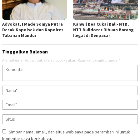
Advokat, I Made Somya Putra
Kanwil Bea Cukai Bali- NTB,
Desak Kapolsek dan Kapolres
NTT Bulldozer Ribuan Barang
Tabanan Mundur
Ilegal di Denpasar
Tinggalkan Balasan
Alamat email Anda tidak akan dipublikasikan.
Ruas yang wajib ditandai
*
Simpan nama, email, dan situs web saya pada peramban ini untuk
komentar saya berikutnya.