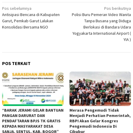
Navigasi
Pos sebelumnya
Pos berikutnya
Antisipasi Bencana di Kabupaten
Polisi Buru Pemeran Video Wanita
pos
Garut, Pemkab Garut Lalukan
Tanpa Busana yang Diduga
Konsolidasi Bersama NGO
Berlokasi di Bandara Udara
Yogyakarta International Airport (
YIA )
POS TERKAIT
“BARAK JERAMI GELAR BANTUAN
Merasa Pengemudi Tidak
PANGAN DARURAT DAN
Menjadi Perhatian Pemerintah,
PENDAFTARAN BPJS TK GRATIS
RBPI Akan Gelar Kongres
KEPADA MASYARAKAT DESA
Pengemudi Indonesia Di
SANJA, SENTUL, KAB. BOGOR”
Cibubur