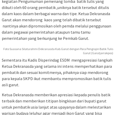
kegiatan Pengumuman pemenang lomba batik tulis yang
diikuti oleh 60 orang pembatik ,uniknya batik tersebut ditulis
dalam kaos dalam berbagai warna dan tipe. Ketua Dekranasda
Garut akan mendorong kaos yang telah dibatik tersebut
nantinya akan dipromosikan oleh pemda melalui penggunaan
dalam pegawai pemerintahan ataupun tamu tamu
pemerintahan yang berkunjung ke Pemkab Garut.
Foto Suasana Silaturahmi Dekranasda Kab.Garut dengan Para Pengrajin Batik Tulis
Garut (Garutjarrakpos)
Sementara itu Kadis Disperindag ESDM mengapresiasi langkah
Ketua Dekranasda yang selama ini intens memperhatikan para
pembatik dan sesuai komitmenya, pihaknya siap mendorong
para kepala SKPD ikut membantu mempromosikan batik tulis
asli garut.
Ketua Dekranasda memberikan apresiasi kepada penulis batik
terbaik dan memberikan titipan bingkisan dari bupati garut
untuk pembatik usia lanjut atas upayanya dalam melestarikan
warisan budaya leluhur agar menjadi ikon Garut yang bisa