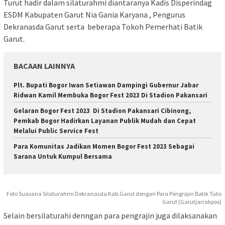
Turut hadir dalam silaturahmi diantaranya Kadis Disperindag
ESDM Kabupaten Garut Nia Gania Karyana , Pengurus
Dekranasda Garut serta beberapa Tokoh Pemerhati Batik
Garut.
BACAAN LAINNYA
Plt. Bupati Bogor Iwan Setiawan Dampingi Gubernur Jabar
Ridwan Kamil Membuka Bogor Fest 2023 Di Stadion Pakansari
Gelaran Bogor Fest 2023 Di Stadion Pakansari Cibinong,
Pemkab Bogor Hadirkan Layanan Publik Mudah dan Cepat
Melalui Public Service Fest
Para Komunitas Jadikan Momen Bogor Fest 2023 Sebagai
Sarana Untuk Kumpul Bersama
Foto Suasana Silaturahmi Dekranasda Kab.Garut dengan Para Pengrajin Batik Tulis
Garut (Garutjarrakpos)
Selain bersilaturahi denngan para pengrajin juga dilaksanakan