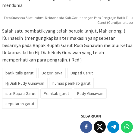
mendunia.
Foto Suasana Silaturahmi Dekranasda Kab.Garut dengan Para Pengrajin Batik Tulis
Garut (Garutjarrakpos)
Salah satu pembatik yang telah berusia lanjut, Mah enong (
Kurnaesih )mengungkapkan terimakasih yang sebesar
besarnya pada Bapak Bupati Garut Rudi Gunawan melalui Ketua
Dekranasda Ibu Hj. Diah Rudy Gunawan yang telah
memperhatikan para pengrajin. ( Red )
batik tulis garut
Bogor Raya
Bupati Garut
Hj.Diah Rudy Gunawan
humas pemkab garut
istri Bupati Garut
Pemkab garut
Rudy Gunawan
seputaran garut
SEBARKAN