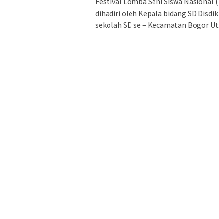
Festival Lomba Seni Siswa Nasional
dihadiri oleh Kepala bidang SD Disdi
sekolah SD se – Kecamatan Bogor Uta