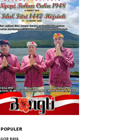
 POPULER
GOR RAYA