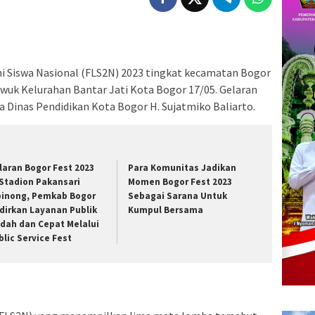
i Siswa Nasional (FLS2N) 2023 tingkat kecamatan Bogor
wuk Kelurahan Bantar Jati Kota Bogor 17/05. Gelaran
a Dinas Pendidikan Kota Bogor H. Sujatmiko Baliarto.
laran Bogor Fest 2023
Para Komunitas Jadikan
 Stadion Pakansari
Momen Bogor Fest 2023
binong, Pemkab Bogor
Sebagai Sarana Untuk
dirkan Layanan Publik
Kumpul Bersama
dah dan Cepat Melalui
blic Service Fest