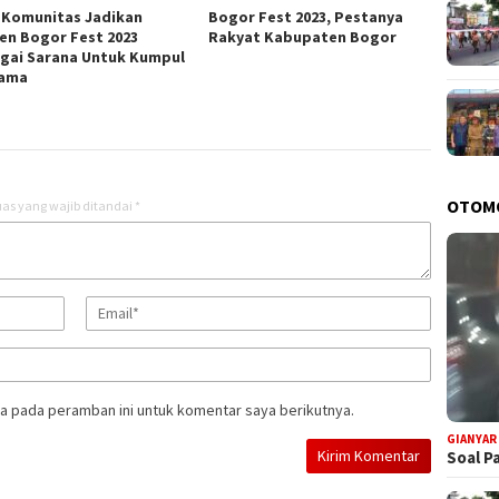
 Komunitas Jadikan
Bogor Fest 2023, Pestanya
n Bogor Fest 2023
Rakyat Kabupaten Bogor
gai Sarana Untuk Kumpul
sama
OTOM
as yang wajib ditandai
*
a pada peramban ini untuk komentar saya berikutnya.
GIANYAR
Soal P