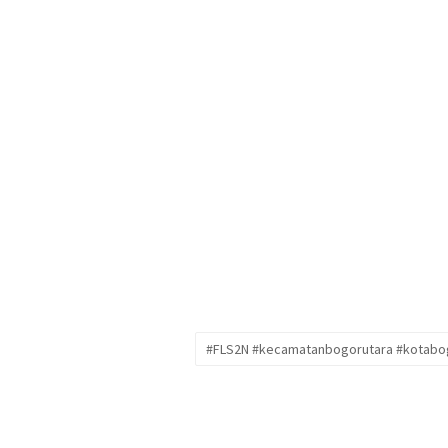
#FLS2N #kecamatanbogorutara #kotabo