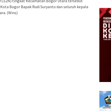
 (FLS2N) tingkat Kecamatan Bogor Utara tersebut
k Kota Bogor Bapak Rudi Suryanto dan seluruh kepala
ra. (Wins)