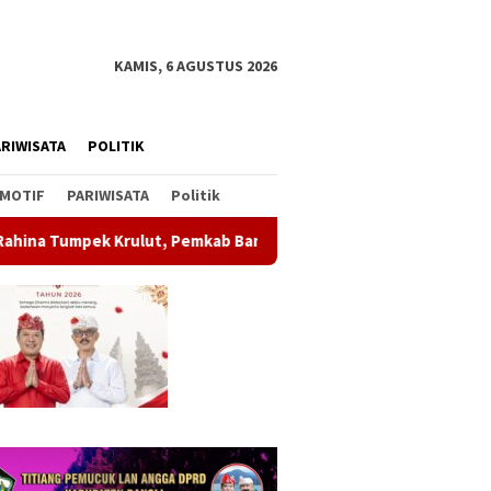
KAMIS, 6 AGUSTUS 2026
RIWISATA
POLITIK
MOTIF
PARIWISATA
Politik
ut, Pemkab Bangli Hadirkan Pengobatan Gratis di Empat Kecama