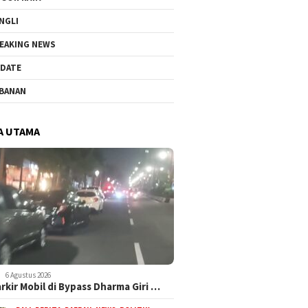
NGLI
EAKING NEWS
DATE
BANAN
A UTAMA
6 Agustus 2026
arkir Mobil di Bypass Dharma Giri …