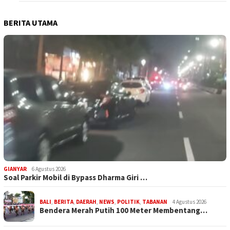
BERITA UTAMA
GIANYAR
6 Agustus 2026
Soal Parkir Mobil di Bypass Dharma Giri …
BALI
,
BERITA
,
DAERAH
,
NEWS
,
POLITIK
,
TABANAN
4 Agustus 2026
Bendera Merah Putih 100 Meter Membentang…