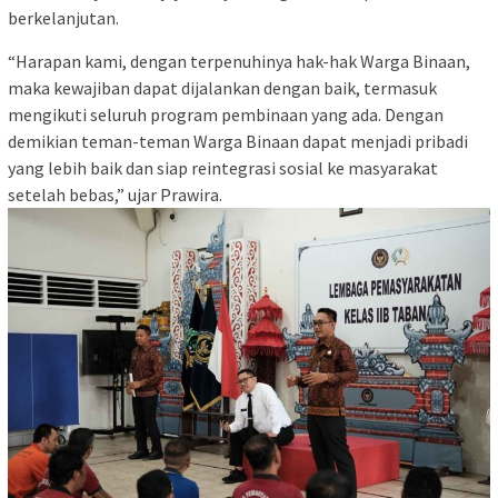
berkelanjutan.
“Harapan kami, dengan terpenuhinya hak-hak Warga Binaan,
maka kewajiban dapat dijalankan dengan baik, termasuk
mengikuti seluruh program pembinaan yang ada. Dengan
demikian teman-teman Warga Binaan dapat menjadi pribadi
yang lebih baik dan siap reintegrasi sosial ke masyarakat
setelah bebas,” ujar Prawira.