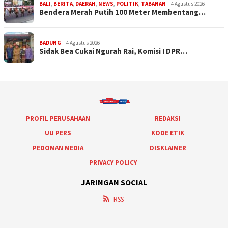
BALI
,
BERITA
,
DAERAH
,
NEWS
,
POLITIK
,
TABANAN
4 Agustus 2026
Bendera Merah Putih 100 Meter Membentang…
BADUNG
4 Agustus 2026
Sidak Bea Cukai Ngurah Rai, Komisi I DPR…
PROFIL PERUSAHAAN
REDAKSI
UU PERS
KODE ETIK
PEDOMAN MEDIA
DISKLAIMER
PRIVACY POLICY
JARINGAN SOCIAL
RSS