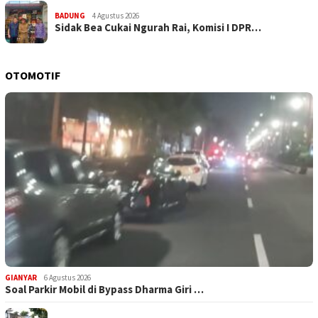
BADUNG
4 Agustus 2026
Sidak Bea Cukai Ngurah Rai, Komisi I DPR…
OTOMOTIF
GIANYAR
6 Agustus 2026
Soal Parkir Mobil di Bypass Dharma Giri …