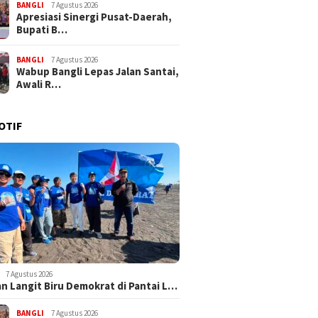
BANGLI
7 Agustus 2026
Apresiasi Sinergi Pusat-Daerah,
Bupati B…
BANGLI
7 Agustus 2026
Wabup Bangli Lepas Jalan Santai,
Awali R…
OTIF
7 Agustus 2026
n Langit Biru Demokrat di Pantai L…
BANGLI
7 Agustus 2026