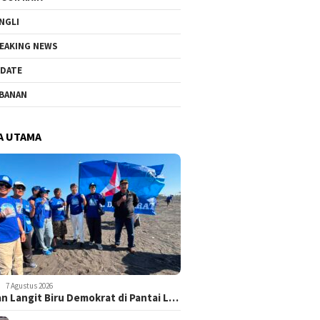
NGLI
EAKING NEWS
DATE
BANAN
A UTAMA
7 Agustus 2026
n Langit Biru Demokrat di Pantai L…