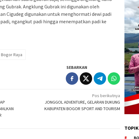
ng Gubrak. Angklung Gubrak ini digunakan oleh
an Cigudeg digunakan untuk menghormati dewi padi
 padi, ngangkut padi hingga menempatkan padi ke
Bogor Raya
SEBARKAN
Pos berikutnya
RAP
JONGGOL ADVENTURE, GELARAN DUKUNG
IMALKAN
KABUPATEN BOGOR SPORT AND TOURISM
OR
TOPIK
BO