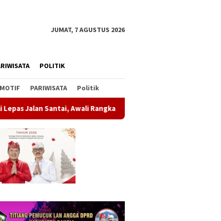
JUMAT, 7 AGUSTUS 2026
RIWISATA
POLITIK
MOTIF
PARIWISATA
Politik
ai, Awali Rangkaian Peringatan HUT ke-81 Kemerdekaan RI