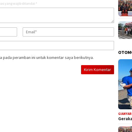
as yang wajib ditandai
*
OTOM
a pada peramban ini untuk komentar saya berikutnya.
GIANYAR
Geraka