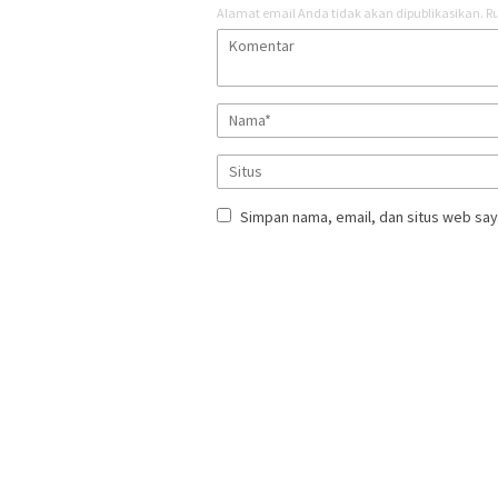
Alamat email Anda tidak akan dipublikasikan.
Ru
Simpan nama, email, dan situs web say