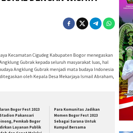
jaya Kecamatan Cigudeg Kabupaten Bogor menegaskan
ngklung Gubrak kepada seluruh masyarakat luas, hal
budaya Angklung Gubrak menjadi mata budaya Indonesia
u ditegaskan oleh Kepala Desa Mekarjaya Ismail Abraham,
laran Bogor Fest 2023
Para Komunitas Jadikan
 Stadion Pakansari
Momen Bogor Fest 2023
binong, Pemkab Bogor
Sebagai Sarana Untuk
dirkan Layanan Publik
Kumpul Bersama