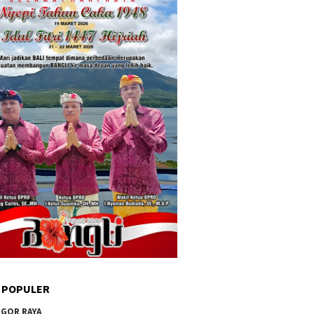
 POPULER
GOR RAYA