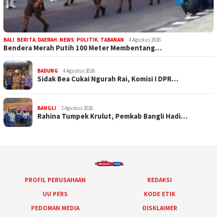
BALI
,
BERITA
,
DAERAH
,
NEWS
,
POLITIK
,
TABANAN
4 Agustus 2026
Bendera Merah Putih 100 Meter Membentang…
BADUNG
4 Agustus 2026
Sidak Bea Cukai Ngurah Rai, Komisi I DPR…
BANGLI
2 Agustus 2026
Rahina Tumpek Krulut, Pemkab Bangli Hadi…
PROFIL PERUSAHAAN
REDAKSI
UU PERS
KODE ETIK
PEDOMAN MEDIA
DISKLAIMER