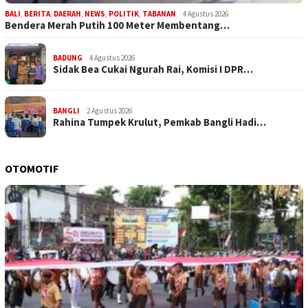
BALI
,
BERITA
,
DAERAH
,
NEWS
,
POLITIK
,
TABANAN
4 Agustus 2026
Bendera Merah Putih 100 Meter Membentang…
BADUNG
4 Agustus 2026
Sidak Bea Cukai Ngurah Rai, Komisi I DPR…
BANGLI
2 Agustus 2026
Rahina Tumpek Krulut, Pemkab Bangli Hadi…
OTOMOTIF