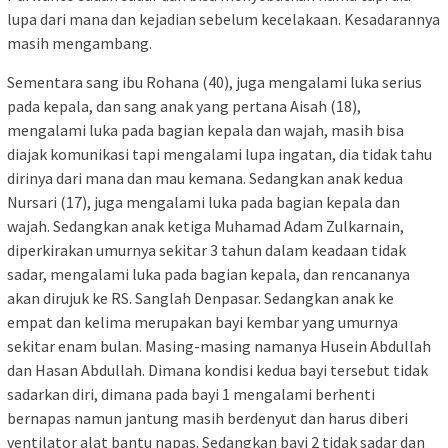
lupa dari mana dan kejadian sebelum kecelakaan. Kesadarannya
masih mengambang.
Sementara sang ibu Rohana (40), juga mengalami luka serius
pada kepala, dan sang anak yang pertana Aisah (18),
mengalami luka pada bagian kepala dan wajah, masih bisa
diajak komunikasi tapi mengalami lupa ingatan, dia tidak tahu
dirinya dari mana dan mau kemana. Sedangkan anak kedua
Nursari (17), juga mengalami luka pada bagian kepala dan
wajah. Sedangkan anak ketiga Muhamad Adam Zulkarnain,
diperkirakan umurnya sekitar 3 tahun dalam keadaan tidak
sadar, mengalami luka pada bagian kepala, dan rencananya
akan dirujuk ke RS. Sanglah Denpasar. Sedangkan anak ke
empat dan kelima merupakan bayi kembar yang umurnya
sekitar enam bulan. Masing-masing namanya Husein Abdullah
dan Hasan Abdullah. Dimana kondisi kedua bayi tersebut tidak
sadarkan diri, dimana pada bayi 1 mengalami berhenti
bernapas namun jantung masih berdenyut dan harus diberi
ventilator alat bantu napas. Sedangkan bayi 2 tidak sadar dan