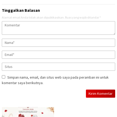
Tinggalkan Balasan
Alamat email Anda tidak akan dipublikasikan.
Ruas yang wajib ditandai
*
Simpan nama, email, dan situs web saya pada peramban ini untuk
komentar saya berikutnya.