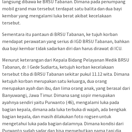
langsung dibawa ke BRSU Tabanan. Dimana pada penumpang
mobil grand max tersebut terdapat satu balita dan dua bayi
kembar yang mengalami luka berat akibat kecelakaan
tersebut.
Sementara itu pantaun di BRSU Tabanan, ke tujuh korban
mendapat perawatan yang serius di IGD BRSU Tabanan, bahkan
dua bayi kembar tidak sadarkan diri dan harus dirawat di ICU.
Menurut keterangan dari Kepala Bidang Pelayanan Medik BRSU
Tabanan, dr. I Gede Sudiarta, ketujuh korban kecelakaan
tersebut tiba di BRSU Tabanan sekitar pukul 11.12 wita. Dimana
ketujuh korban merupakan satu keluarga, dua orang
merupakan ayah dan ibu, dan lima orang anak, yang berasal dari
Banyuwangi, Jawa Timur. Dimana sang sopir merupakan
ayahnya sendiri yaitu Purwanto (46), mengalami luka pada
bagian kepala, dimana ada luka terbuka di wajah, ada bengkak
bagian kepala, dan masih dilakukan foto rogsen untuk
mengetahui luka pada bagian dalamnya. Dimana kondisi dari
Purwanto sudah sadar dan bisa menyebutkan nama tapi dia