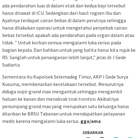
ada pendarahan luas di dalam otak dan kedua bayi tersebut
harus dirawat di ICU. Sedangkan dari hasil rogsen Ibu dan
Ayahnya terdapat cairan bebas di dalam perutnya sehingga
harus dilakukan operasi untuk mengetahui penyebab cairan
bebas tersebut apakah ada pendarahan pada organ dalam atau
tidak. ” Untuk korban semua mengalami luka serius pada
bagian kepala. Dan bahkan untuk yang balita harus kita rujuk ke
RS. Sanglah untuk penanganan lebih lanjut,” jelas dr. I Gede
Sudiarta.
Sementara itu Kapolsek Selemadeg Timur, AKP I Gede Surya
Kusuma, membenarkan kecelakaan tersebut. Menurutnya
diduga sopir grand max mengantuk sehingga mengambil
haluan ke kanan dan menabrak truk tronton. Akibatnya
penumpang grand max yang merupakan satu keluarga harus
dilarikan ke BRSU Tabanan untuk mendapatkan pelayanan
medis karena mengalami luka serius.
gga/ama
SEBARKAN