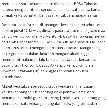
merupakan satu keluarga harus dilarikan ke BRSU Tabanan,
karena mengalami luka serius, dan bahkan satu balita harus
dirujuk ke RS. Sanglah, Denpasar, untuk penanganan serius.
Berdasarkan informasi di lapangan, kecelakaan tersebut terjadi
sekitar pukul 10.15 wita, dimana pada saat itu mobil grand max
yang dikemudikan oleh Purwanto (46), asal Banyuwangi melaju
dari arah Denpasar menuju ke Gilimanuk, sesampai di TKP pada
jalan lurus terlalu mengambil haluan ke kanan. Diduga sang
sopir grand max dalam keadaan mengantuk sehingga
mengambil haluan terlalu ke kanan, pada saat bersamaan
datang truk tronton DK 9356 AX yang dikemudikan oleh I
Nyoman Sutarwan (28), sehingga tabrakan tidak bisa
dihindarkan.
Akibat kecelakaan tersebut kedua kendaraan mengalami
kerusakan yang serius pada bagian depannya. Sementara
penumpang mobil grand max yang jumlahnya tujuh orang yang
merupakan satu keluarga mengalami luka yang serius dan