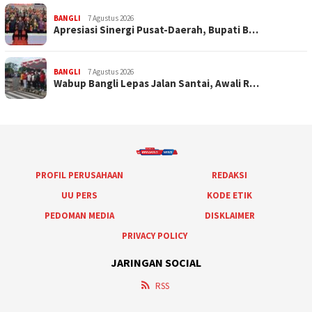
BANGLI
7 Agustus 2026
Apresiasi Sinergi Pusat-Daerah, Bupati B…
BANGLI
7 Agustus 2026
Wabup Bangli Lepas Jalan Santai, Awali R…
PROFIL PERUSAHAAN
REDAKSI
UU PERS
KODE ETIK
PEDOMAN MEDIA
DISKLAIMER
PRIVACY POLICY
JARINGAN SOCIAL
RSS