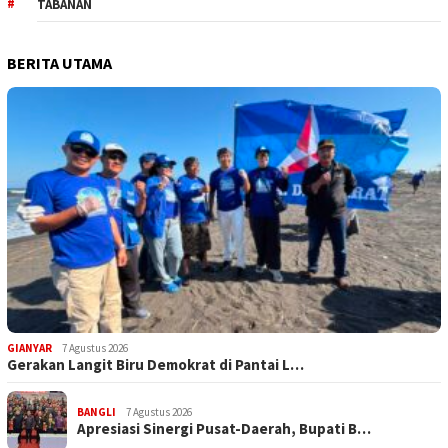
TABANAN
BERITA UTAMA
GIANYAR
7 Agustus 2026
Gerakan Langit Biru Demokrat di Pantai L…
BANGLI
7 Agustus 2026
Apresiasi Sinergi Pusat-Daerah, Bupati B…