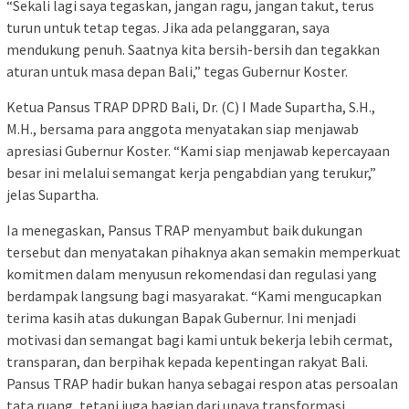
“Sekali lagi saya tegaskan, jangan ragu, jangan takut, terus
turun untuk tetap tegas. Jika ada pelanggaran, saya
mendukung penuh. Saatnya kita bersih-bersih dan tegakkan
aturan untuk masa depan Bali,” tegas Gubernur Koster.
Ketua Pansus TRAP DPRD Bali, Dr. (C) I Made Supartha, S.H.,
M.H., bersama para anggota menyatakan siap menjawab
apresiasi Gubernur Koster. “Kami siap menjawab kepercayaan
besar ini melalui semangat kerja pengabdian yang terukur,”
jelas Supartha.
Ia menegaskan, Pansus TRAP menyambut baik dukungan
tersebut dan menyatakan pihaknya akan semakin memperkuat
komitmen dalam menyusun rekomendasi dan regulasi yang
berdampak langsung bagi masyarakat. “Kami mengucapkan
terima kasih atas dukungan Bapak Gubernur. Ini menjadi
motivasi dan semangat bagi kami untuk bekerja lebih cermat,
transparan, dan berpihak kepada kepentingan rakyat Bali.
Pansus TRAP hadir bukan hanya sebagai respon atas persoalan
tata ruang, tetapi juga bagian dari upaya transformasi