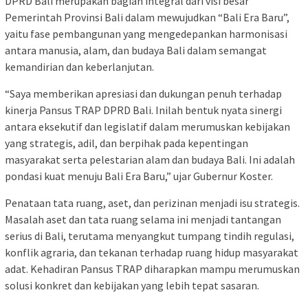
DPRD Bali merupakan bagian integral dari visi besar
Pemerintah Provinsi Bali dalam mewujudkan “Bali Era Baru”,
yaitu fase pembangunan yang mengedepankan harmonisasi
antara manusia, alam, dan budaya Bali dalam semangat
kemandirian dan keberlanjutan.
“Saya memberikan apresiasi dan dukungan penuh terhadap
kinerja Pansus TRAP DPRD Bali. Inilah bentuk nyata sinergi
antara eksekutif dan legislatif dalam merumuskan kebijakan
yang strategis, adil, dan berpihak pada kepentingan
masyarakat serta pelestarian alam dan budaya Bali. Ini adalah
pondasi kuat menuju Bali Era Baru,” ujar Gubernur Koster.
Penataan tata ruang, aset, dan perizinan menjadi isu strategis.
Masalah aset dan tata ruang selama ini menjadi tantangan
serius di Bali, terutama menyangkut tumpang tindih regulasi,
konflik agraria, dan tekanan terhadap ruang hidup masyarakat
adat. Kehadiran Pansus TRAP diharapkan mampu merumuskan
solusi konkret dan kebijakan yang lebih tepat sasaran.