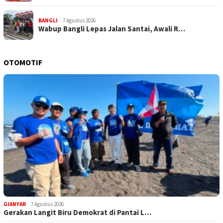
BANGLI
7 Agustus 2026
Wabup Bangli Lepas Jalan Santai, Awali R…
OTOMOTIF
GIANYAR
7 Agustus 2026
Gerakan Langit Biru Demokrat di Pantai L…