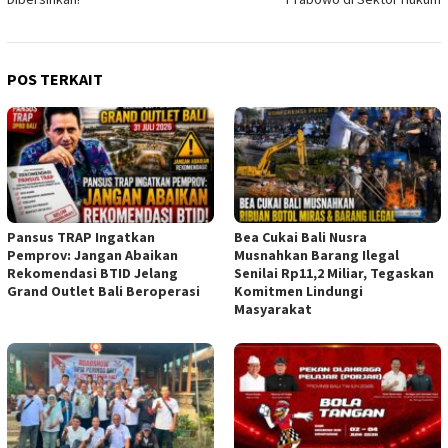
POS TERKAIT
Pansus TRAP Ingatkan
Bea Cukai Bali Nusra
Pemprov: Jangan Abaikan
Musnahkan Barang Ilegal
Rekomendasi BTID Jelang
Senilai Rp11,2 Miliar, Tegaskan
Grand Outlet Bali Beroperasi
Komitmen Lindungi
Masyarakat