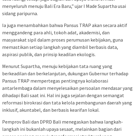
menyeluruh menuju Bali Era Baru,” ujar I Made Supartha usai
sidang paripurna.
Ia juga menambahkan bahwa Pansus TRAP akan secara aktif
menggandeng para ahli, tokoh adat, akademisi, dan
masyarakat sipil dalam proses perumusan kebijakan, guna
memastikan setiap langkah yang diambil berbasis data,
aspirasi publik, dan prinsip keadilan ekologis.
Menurut Supartha, menuju kebijakan tata ruang yang
berkeadilan dan berkelanjutan, dukungan Gubernur terhadap
Pansus TRAP mempertegas pentingnya kolaborasi
antarlembaga dalam menyelesaikan persoalan mendasar yang
dihadapi Bali saat ini. Hal ini juga sejalan dengan semangat
reformasi birokrasi dan tata kelola pembangunan daerah yang
inklusif, akuntabel, dan berbasis kearifan lokal.
Pemprov Bali dan DPRD Bali menegaskan bahwa langkah-
langkah ini bukanlah upaya sesaat, melainkan bagian dari