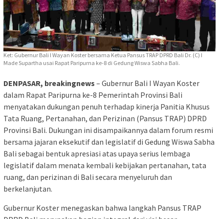
Ket: Gubernur Bali I Wayan Koster bersama Ketua Pansus TRAP DPRD Bali Dr. (C) I
Made Supartha usai Rapat Paripurna ke-8 di Gedung Wiswa Sabha Bali.
DENPASAR, breakingnews
– Gubernur Bali I Wayan Koster
dalam Rapat Paripurna ke-8 Pemerintah Provinsi Bali
menyatakan dukungan penuh terhadap kinerja Panitia Khusus
Tata Ruang, Pertanahan, dan Perizinan (Pansus TRAP) DPRD
Provinsi Bali. Dukungan ini disampaikannya dalam forum resmi
bersama jajaran eksekutif dan legislatif di Gedung Wiswa Sabha
Bali sebagai bentuk apresiasi atas upaya serius lembaga
legislatif dalam menata kembali kebijakan pertanahan, tata
ruang, dan perizinan di Bali secara menyeluruh dan
berkelanjutan.
Gubernur Koster menegaskan bahwa langkah Pansus TRAP