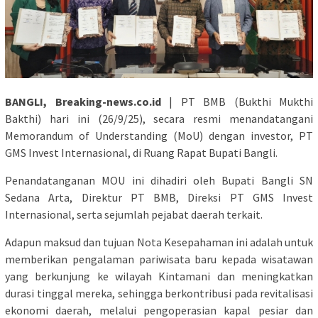
BANGLI, Breaking-news.co.id
| PT BMB (Bukthi Mukthi
Bakthi) hari ini (26/9/25), secara resmi menandatangani
Memorandum of Understanding (MoU) dengan investor, PT
GMS Invest Internasional, di Ruang Rapat Bupati Bangli.
Penandatanganan MOU ini dihadiri oleh Bupati Bangli SN
Sedana Arta, Direktur PT BMB, Direksi PT GMS Invest
Internasional, serta sejumlah pejabat daerah terkait.
Adapun maksud dan tujuan Nota Kesepahaman ini adalah untuk
memberikan pengalaman pariwisata baru kepada wisatawan
yang berkunjung ke wilayah Kintamani dan meningkatkan
durasi tinggal mereka, sehingga berkontribusi pada revitalisasi
ekonomi daerah, melalui pengoperasian kapal pesiar dan