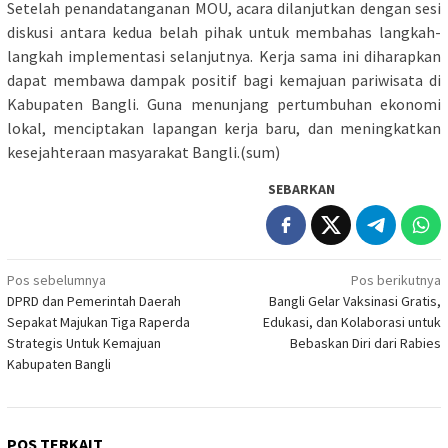
Setelah penandatanganan MOU, acara dilanjutkan dengan sesi
diskusi antara kedua belah pihak untuk membahas langkah-
langkah implementasi selanjutnya. Kerja sama ini diharapkan
dapat membawa dampak positif bagi kemajuan pariwisata di
Kabupaten Bangli. Guna menunjang pertumbuhan ekonomi
lokal, menciptakan lapangan kerja baru, dan meningkatkan
kesejahteraan masyarakat Bangli.(sum)
SEBARKAN
Navigasi
Pos sebelumnya
Pos berikutnya
DPRD dan Pemerintah Daerah
Bangli Gelar Vaksinasi Gratis,
pos
Sepakat Majukan Tiga Raperda
Edukasi, dan Kolaborasi untuk
Strategis Untuk Kemajuan
Bebaskan Diri dari Rabies
Kabupaten Bangli
POS TERKAIT