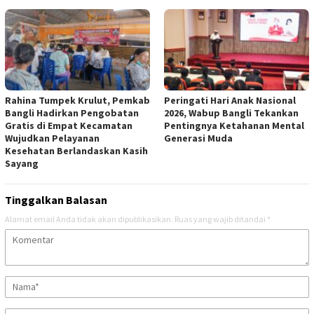
Rahina Tumpek Krulut, Pemkab
Peringati Hari Anak Nasional
Bangli Hadirkan Pengobatan
2026, Wabup Bangli Tekankan
Gratis di Empat Kecamatan
Pentingnya Ketahanan Mental
Wujudkan Pelayanan
Generasi Muda
Kesehatan Berlandaskan Kasih
Sayang
Tinggalkan Balasan
Alamat email Anda tidak akan dipublikasikan.
Ruas yang wajib ditandai
*