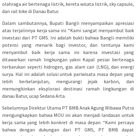
olahraga air bertenaga listrik, kereta wisata listrik, sky capsule,
dan rail bike di Danau Batur.
Dalam sambutannya, Bupati Bangli menyampaikan apresiasi
atas terjalinnya kerja sama ini. “Kami sangat menyambut baik
investasi dari PT GMS. Ini adalah bukti bahwa Bangli memiliki
potensi yang menarik bagi investor, dan tentunya kami
menyambut baik kerja sama ini karena investasi yang
ditawarkan ramah lingkungan yakni Kapal pesiar bertenaga
terbarukan seperti hidrogen, gas alam cair (LNG), dan energi
surya. Hal ini adalah solusi untuk pariwisata masa depan yang
lebih berkelanjutan, mengurangi jejak karbon, dan
memungkinkan eksplorasi destinasi ramah lingkungan di
danau Batur, ucap Sedana Arta.
Sebelumnya Direktur Utama PT BMB Anak Agung Wibawa Putra
mengungkapkan bahwa MOU ini akan menjadi landasan untuk
kerja sama yang lebih konkret di masa depan. “Kami percaya
bahwa dengan dukungan dari PT GMS, PT BMB dapat