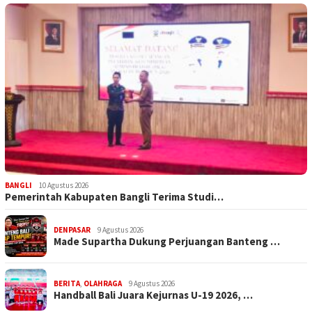
BANGLI
10 Agustus 2026
Pemerintah Kabupaten Bangli Terima Studi…
DENPASAR
9 Agustus 2026
Made Supartha Dukung Perjuangan Banteng …
BERITA
,
OLAHRAGA
9 Agustus 2026
Handball Bali Juara Kejurnas U-19 2026, …