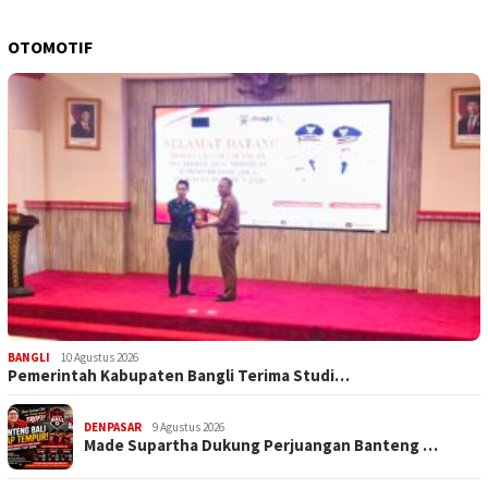
OTOMOTIF
BANGLI
10 Agustus 2026
Pemerintah Kabupaten Bangli Terima Studi…
DENPASAR
9 Agustus 2026
Made Supartha Dukung Perjuangan Banteng …