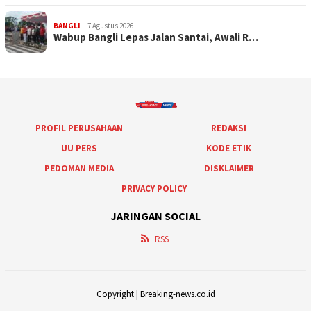
BANGLI
7 Agustus 2026
Wabup Bangli Lepas Jalan Santai, Awali R…
PROFIL PERUSAHAAN
REDAKSI
UU PERS
KODE ETIK
PEDOMAN MEDIA
DISKLAIMER
PRIVACY POLICY
JARINGAN SOCIAL
RSS
Copyright | Breaking-news.co.id