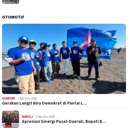
OTOMOTIF
GIANYAR
7 Agustus 2026
Gerakan Langit Biru Demokrat di Pantai L…
BANGLI
7 Agustus 2026
Apresiasi Sinergi Pusat-Daerah, Bupati B…