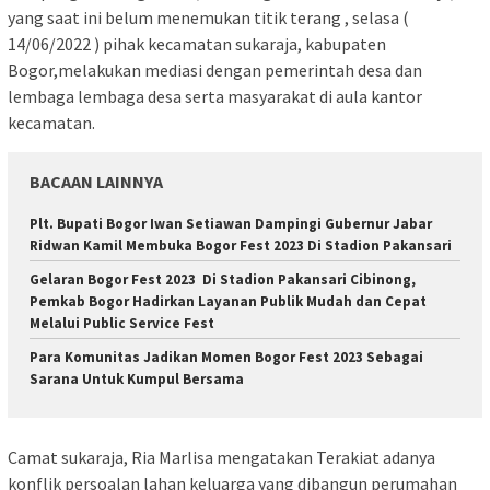
yang saat ini belum menemukan titik terang , selasa (
14/06/2022 ) pihak kecamatan sukaraja, kabupaten
Bogor,melakukan mediasi dengan pemerintah desa dan
lembaga lembaga desa serta masyarakat di aula kantor
kecamatan.
BACAAN LAINNYA
Plt. Bupati Bogor Iwan Setiawan Dampingi Gubernur Jabar
Ridwan Kamil Membuka Bogor Fest 2023 Di Stadion Pakansari
Gelaran Bogor Fest 2023 Di Stadion Pakansari Cibinong,
Pemkab Bogor Hadirkan Layanan Publik Mudah dan Cepat
Melalui Public Service Fest
Para Komunitas Jadikan Momen Bogor Fest 2023 Sebagai
Sarana Untuk Kumpul Bersama
Camat sukaraja, Ria Marlisa mengatakan Terakiat adanya
konflik persoalan lahan keluarga yang dibangun perumahan