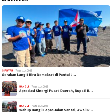
GIANYAR
7 Agustus 2026
Gerakan Langit Biru Demokrat di Pantai L…
BANGLI
7 Agustus 2026
Apresiasi Sinergi Pusat-Daerah, Bupati B…
BANGLI
7 Agustus 2026
Wabup Bangli Lepas Jalan Santai, Awali R…