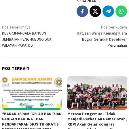
SEBARKAN
Navigasi
Pos sebelumnya
Pos berikutnya
DESA CIMANDALA BANGUN
Ratusan Warga Kemang Kiara
pos
JEMBATAN PENGHUBUNG DUA
Bogor Geruduk Develover
WILAYAH PAKAI DD
Perumahan
POS TERKAIT
“BARAK JERAMI GELAR BANTUAN
Merasa Pengemudi Tidak
PANGAN DARURAT DAN
Menjadi Perhatian Pemerintah,
PENDAFTARAN BPJS TK GRATIS
RBPI Akan Gelar Kongres