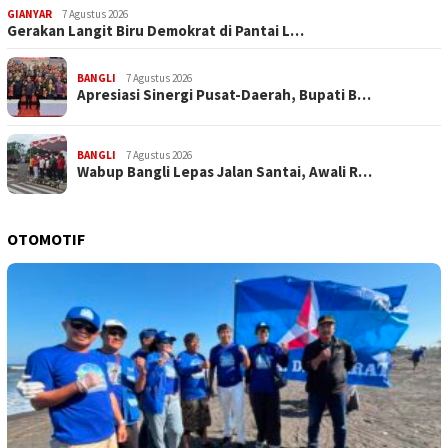
GIANYAR
7 Agustus 2026
Gerakan Langit Biru Demokrat di Pantai L…
BANGLI
7 Agustus 2026
Apresiasi Sinergi Pusat-Daerah, Bupati B…
BANGLI
7 Agustus 2026
Wabup Bangli Lepas Jalan Santai, Awali R…
OTOMOTIF