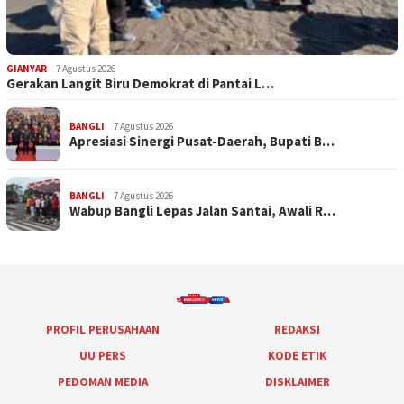
GIANYAR
7 Agustus 2026
Gerakan Langit Biru Demokrat di Pantai L…
BANGLI
7 Agustus 2026
Apresiasi Sinergi Pusat-Daerah, Bupati B…
BANGLI
7 Agustus 2026
Wabup Bangli Lepas Jalan Santai, Awali R…
PROFIL PERUSAHAAN
REDAKSI
UU PERS
KODE ETIK
PEDOMAN MEDIA
DISKLAIMER