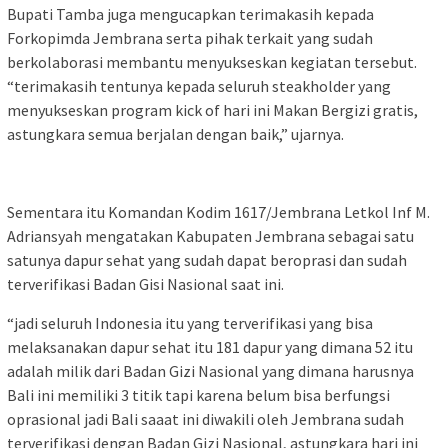
Bupati Tamba juga mengucapkan terimakasih kepada
Forkopimda Jembrana serta pihak terkait yang sudah
berkolaborasi membantu menyukseskan kegiatan tersebut.
“terimakasih tentunya kepada seluruh steakholder yang
menyukseskan program kick of hari ini Makan Bergizi gratis,
astungkara semua berjalan dengan baik,” ujarnya.
Sementara itu Komandan Kodim 1617/Jembrana Letkol Inf M.
Adriansyah mengatakan Kabupaten Jembrana sebagai satu
satunya dapur sehat yang sudah dapat beroprasi dan sudah
terverifikasi Badan Gisi Nasional saat ini.
“jadi seluruh Indonesia itu yang terverifikasi yang bisa
melaksanakan dapur sehat itu 181 dapur yang dimana 52 itu
adalah milik dari Badan Gizi Nasional yang dimana harusnya
Bali ini memiliki 3 titik tapi karena belum bisa berfungsi
oprasional jadi Bali saaat ini diwakili oleh Jembrana sudah
terverifikasi dengan Badan Gizi Nasional, astungkara hari ini