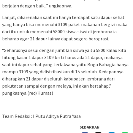
berjalan dengan baik ,” ungkapnya.
Lanjut, dikarenakan saat ini hanya terdapat satu dapur sehat
yang hanya bisa memenuhi 3109 paket makanan bergizi maka
dari itu untuk memenuhi 58000 siswa siswi di jembrana ia
beharap agar 21 dapur lainya dapat segera beroprasi.
“Seharusnya sesui dengan jumblah siswa yaitu 5800 kalau kita
hitung kasar 1 dapur 3109 brrti harus ada 21 dapur, makanya
saat ini dapur sehat yang terlaksana yaitu Boga Bahagia hanya
mampu 3109 yang didistribusikan di 15 sekolah. Kedepannya
diharapkan 21 dapur diseluruh kabupaten jembrana dari
pekutatan sampai dengan melaya, ini akan bertahap,”
pungkasnya.(red/Humas)
Team Redaksi : I Putu Aditya Putra Yasa
SEBARKAN