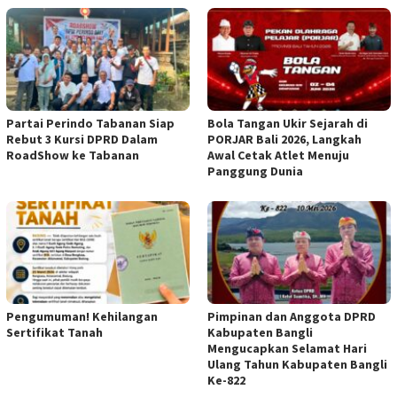
Partai Perindo Tabanan Siap
Bola Tangan Ukir Sejarah di
Rebut 3 Kursi DPRD Dalam
PORJAR Bali 2026, Langkah
RoadShow ke Tabanan
Awal Cetak Atlet Menuju
Panggung Dunia
Pengumuman! Kehilangan
Pimpinan dan Anggota DPRD
Sertifikat Tanah
Kabupaten Bangli
Mengucapkan Selamat Hari
Ulang Tahun Kabupaten Bangli
Ke-822