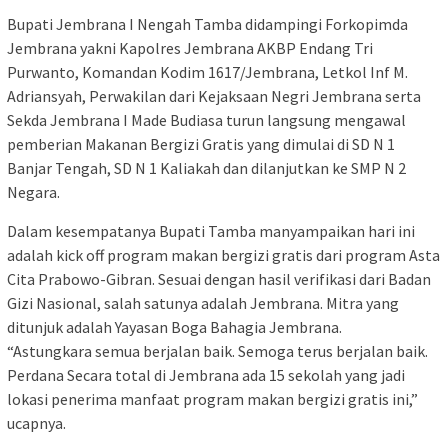
Bupati Jembrana I Nengah Tamba didampingi Forkopimda
Jembrana yakni Kapolres Jembrana AKBP Endang Tri
Purwanto, Komandan Kodim 1617/Jembrana, Letkol Inf M.
Adriansyah, Perwakilan dari Kejaksaan Negri Jembrana serta
Sekda Jembrana I Made Budiasa turun langsung mengawal
pemberian Makanan Bergizi Gratis yang dimulai di SD N 1
Banjar Tengah, SD N 1 Kaliakah dan dilanjutkan ke SMP N 2
Negara.
Dalam kesempatanya Bupati Tamba manyampaikan hari ini
adalah kick off program makan bergizi gratis dari program Asta
Cita Prabowo-Gibran. Sesuai dengan hasil verifikasi dari Badan
Gizi Nasional, salah satunya adalah Jembrana. Mitra yang
ditunjuk adalah Yayasan Boga Bahagia Jembrana.
“Astungkara semua berjalan baik. Semoga terus berjalan baik.
Perdana Secara total di Jembrana ada 15 sekolah yang jadi
lokasi penerima manfaat program makan bergizi gratis ini,”
ucapnya.