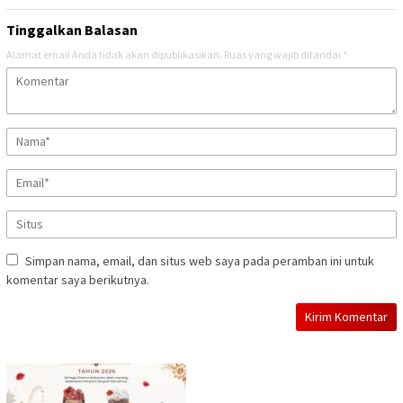
Tinggalkan Balasan
Alamat email Anda tidak akan dipublikasikan.
Ruas yang wajib ditandai
*
Simpan nama, email, dan situs web saya pada peramban ini untuk
komentar saya berikutnya.