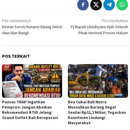
Navigasi
Pos sebelumnya
Pos berikutnya
Dewan Soroti Rumput Ilalang Dekat
Pj Bupati Lihadnyana Ajak Seluruh
pos
Alun-Alun Bangli
Pihak Hormati Proses Hukum
POS TERKAIT
Pansus TRAP Ingatkan
Bea Cukai Bali Nusra
Pemprov: Jangan Abaikan
Musnahkan Barang Ilegal
Rekomendasi BTID Jelang
Senilai Rp11,2 Miliar, Tegaskan
Grand Outlet Bali Beroperasi
Komitmen Lindungi
Masyarakat