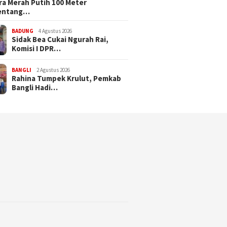
a Merah Putih 100 Meter
entang…
BADUNG
4 Agustus 2026
Sidak Bea Cukai Ngurah Rai,
Komisi I DPR…
BANGLI
2 Agustus 2026
Rahina Tumpek Krulut, Pemkab
Bangli Hadi…