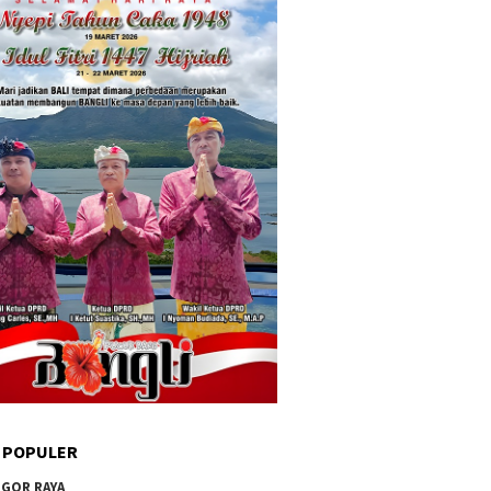
 POPULER
GOR RAYA