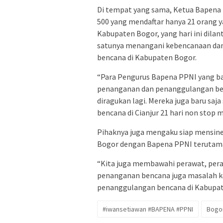
Di tempat yang sama, Ketua Bapena 
500 yang mendaftar hanya 21 orang 
Kabupaten Bogor, yang hari ini dila
satunya menangani kebencanaan dan
bencana di Kabupaten Bogor.
“Para Pengurus Bapena PPNI yang bar
penanganan dan penanggulangan benc
diragukan lagi. Mereka juga baru s
bencana di Cianjur 21 hari non stop 
Pihaknya juga mengaku siap mensin
Bogor dengan Bapena PPNI terutama
“Kita juga membawahi perawat, pera
penanganan bencana juga masalah 
penanggulangan bencana di Kabupate
#iwansetiawan #BAPENA #PPNI
Bogo