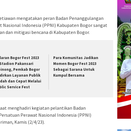
 Setiawan mengatakan peran Badan Penanggulangan
t Nasional Indonesia (PPNI) Kabupaten Bogor sangat
n dan mitigasi bencana di Kabupaten Bogor.
laran Bogor Fest 2023
Para Komunitas Jadikan
 Stadion Pakansari
Momen Bogor Fest 2023
binong, Pemkab Bogor
Sebagai Sarana Untuk
dirkan Layanan Publik
Kumpul Bersama
dah dan Cepat Melalui
blic Service Fest
saat menghadiri kegiatan pelantikan Badan
ersatuan Perawat Nasional Indonesia (PPNI)
riman, Kamis (2/4/23).