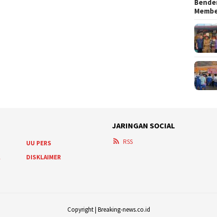
Bender
Memb
JARINGAN SOCIAL
RSS
UU PERS
A
DISKLAIMER
Copyright | Breaking-news.co.id