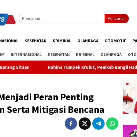
Pencarian
NASIONAL
KESEHATAN
KRIMINAL
OLAHRAGA
OTOMOTIF
PA
UM
INTERNASIONAL
KESEHATAN
KRIMINAL
OLAHRAGA
OTO
Rahina Tumpek Krulut, Pemkab Bangli Hadirkan Pengobatan Gr
Menjadi Peran Penting
 Serta Mitigasi Bencana