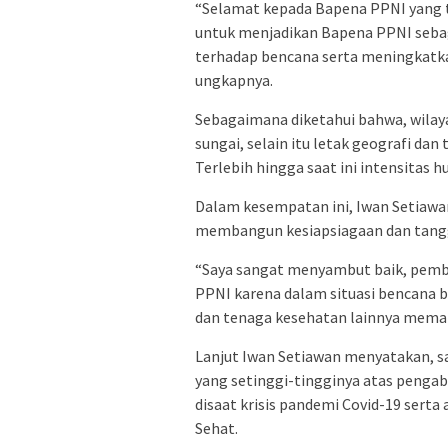
“Selamat kepada Bapena PPNI yang
untuk menjadikan Bapena PPNI seb
terhadap bencana serta meningkatk
ungkapnya.
Sebagaimana diketahui bahwa, wilaya
sungai, selain itu letak geografi da
Terlebih hingga saat ini intensitas h
Dalam kesempatan ini, Iwan Setiawan
membangun kesiapsiagaan dan tangga
“Saya sangat menyambut baik, pem
PPNI karena dalam situasi bencana 
dan tenaga kesehatan lainnya memang
Lanjut Iwan Setiawan menyatakan, 
yang setinggi-tingginya atas pengab
disaat krisis pandemi Covid-19 sert
Sehat.