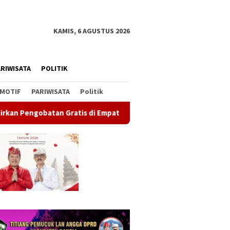
KAMIS, 6 AGUSTUS 2026
RIWISATA
POLITIK
MOTIF
PARIWISATA
Politik
atis di Empat Kecamatan Wujudkan Pelayanan Kesehatan Berland