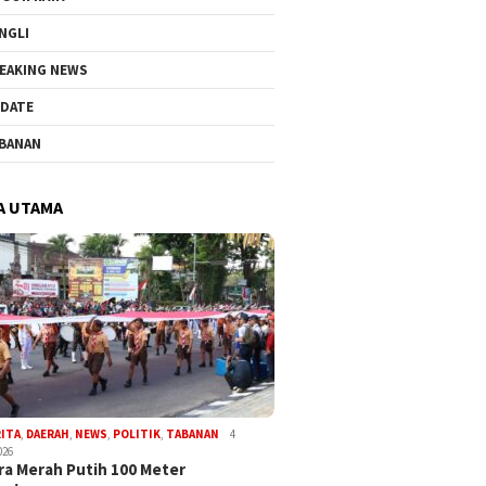
NGLI
EAKING NEWS
DATE
BANAN
A UTAMA
RITA
,
DAERAH
,
NEWS
,
POLITIK
,
TABANAN
4
026
a Merah Putih 100 Meter