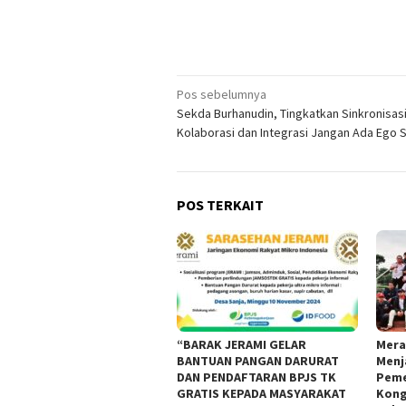
Navigasi
Pos sebelumnya
Sekda Burhanudin, Tingkatkan Sinkronisasi
pos
Kolaborasi dan Integrasi Jangan Ada Ego 
POS TERKAIT
“BARAK JERAMI GELAR
Mera
BANTUAN PANGAN DARURAT
Menj
DAN PENDAFTARAN BPJS TK
Peme
GRATIS KEPADA MASYARAKAT
Kong