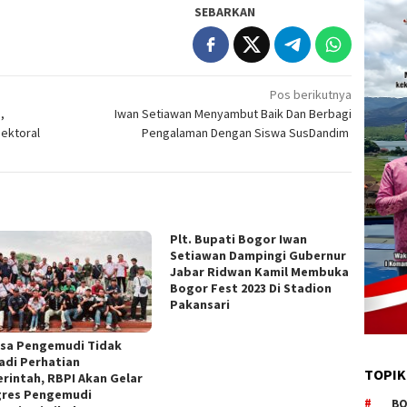
SEBARKAN
Pos berikutnya
,
Iwan Setiawan Menyambut Baik Dan Berbagi
Sektoral
Pengalaman Dengan Siswa SusDandim
Plt. Bupati Bogor Iwan
Setiawan Dampingi Gubernur
Jabar Ridwan Kamil Membuka
Bogor Fest 2023 Di Stadion
Pakansari
sa Pengemudi Tidak
adi Perhatian
TOPIK
rintah, RBPI Akan Gelar
res Pengemudi
BO