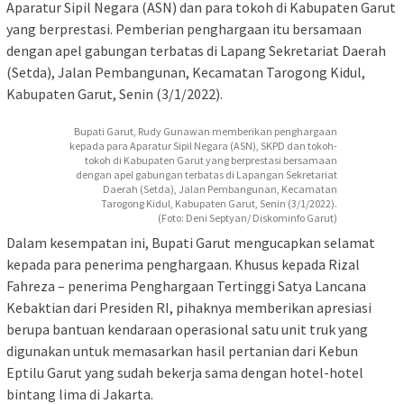
Aparatur Sipil Negara (ASN) dan para tokoh di Kabupaten Garut
yang berprestasi. Pemberian penghargaan itu bersamaan
dengan apel gabungan terbatas di Lapang Sekretariat Daerah
(Setda), Jalan Pembangunan, Kecamatan Tarogong Kidul,
Kabupaten Garut, Senin (3/1/2022).
Bupati Garut, Rudy Gunawan memberikan penghargaan
kepada para Aparatur Sipil Negara (ASN), SKPD dan tokoh-
tokoh di Kabupaten Garut yang berprestasi bersamaan
dengan apel gabungan terbatas di Lapangan Sekretariat
Daerah (Setda), Jalan Pembangunan, Kecamatan
Tarogong Kidul, Kabupaten Garut, Senin (3/1/2022).
(Foto: Deni Septyan/ Diskominfo Garut)
Dalam kesempatan ini, Bupati Garut mengucapkan selamat
kepada para penerima penghargaan. Khusus kepada Rizal
Fahreza – penerima Penghargaan Tertinggi Satya Lancana
Kebaktian dari Presiden RI, pihaknya memberikan apresiasi
berupa bantuan kendaraan operasional satu unit truk yang
digunakan untuk memasarkan hasil pertanian dari Kebun
Eptilu Garut yang sudah bekerja sama dengan hotel-hotel
bintang lima di Jakarta.