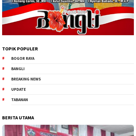
TOPIK POPULER
BOGOR RAYA
BANGLI
BREAKING NEWS
UPDATE
TABANAN
BERITA UTAMA