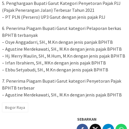
5. Penghargaan Bupati Garut Kategori Penyetoran Pajak PJJ
(Pajak Penerangan Jalan) Terbesar Tahun 2021
– PT PLN (Persero) UP3 Garut dengan jenis pajak PJJ
6. Penerima Piagam Bupati Garut kategori Pelaporan berkas
BPHTB terbanyak
– Osye Anggadarri, SH., M.Kn dengan jenis panjak BPHTB
– Agustine Merdekawati, SH., M.Kn dengan jenis pajak BPHTB
– Hj. Merry Maulin, SH., M.Hum, M.Kn dengan jenis pajak BPHTB
– Irfan Ibrahiem, SH., MKn dengan jenis pajak BPHTB
– Ebbu Setyabudi, SH., M.Kn dengan jenis pajak BPHTB
7. Penerima Piagam Bupati Garut kategori Penyetoran Pajak
BPHTB terbesar
– Agustine Merdekawati, SH., M.Kn dengan jenis pajak BPHTB
Bogor Raya
SEBARKAN