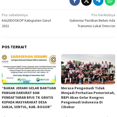
Navigasi
Pos sebelumnya
Pos berikutnya
KALEIDOSKOP Kabupaten Garut
Gubernur Pastikan Belum Ada
pos
2021
Transmisi Lokal Omicron
POS TERKAIT
“BARAK JERAMI GELAR BANTUAN
Merasa Pengemudi Tidak
PANGAN DARURAT DAN
Menjadi Perhatian Pemerintah,
PENDAFTARAN BPJS TK GRATIS
RBPI Akan Gelar Kongres
KEPADA MASYARAKAT DESA
Pengemudi Indonesia Di
SANJA, SENTUL, KAB. BOGOR”
Cibubur