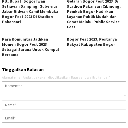
Plt. Bupati Bogor Iwan
Gelaran Bogor Fest 2023 Di
Setiawan Dampingi Gubernur
Stadion Pakansari Cibinong,
Jabar Ridwan Kamil Membuka
Pemkab Bogor Hadirkan
Bogor Fest 2023 Di Stadion
Layanan Publik Mudah dan
Pakansari
Cepat Melalui Public Service
Fest
Para Komunitas Jadikan
Bogor Fest 2023, Pestanya
Momen Bogor Fest 2023
Rakyat Kabupaten Bogor
Sebagai Sarana Untuk Kumpul
Bersama
Tinggalkan Balasan
Alamat email Anda tidak akan dipublikasikan.
Ruas yang wajib ditandai
*