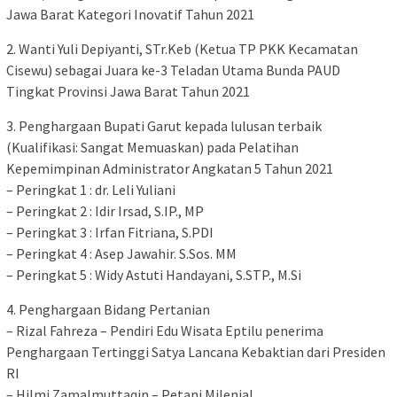
Jawa Barat Kategori Inovatif Tahun 2021
2. Wanti Yuli Depiyanti, STr.Keb (Ketua TP PKK Kecamatan
Cisewu) sebagai Juara ke-3 Teladan Utama Bunda PAUD
Tingkat Provinsi Jawa Barat Tahun 2021
3. Penghargaan Bupati Garut kepada lulusan terbaik
(Kualifikasi: Sangat Memuaskan) pada Pelatihan
Kepemimpinan Administrator Angkatan 5 Tahun 2021
– Peringkat 1 : dr. Leli Yuliani
– Peringkat 2 : Idir Irsad, S.IP., MP
– Peringkat 3 : Irfan Fitriana, S.PDI
– Peringkat 4 : Asep Jawahir. S.Sos. MM
– Peringkat 5 : Widy Astuti Handayani, S.STP., M.Si
4. Penghargaan Bidang Pertanian
– Rizal Fahreza – Pendiri Edu Wisata Eptilu penerima
Penghargaan Tertinggi Satya Lancana Kebaktian dari Presiden
RI
– Hilmi Zamalmuttaqin – Petani Milenial