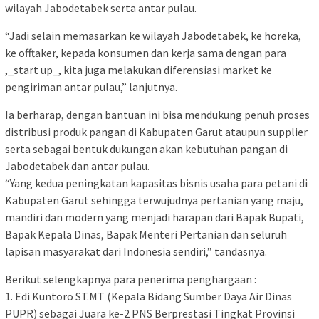
wilayah Jabodetabek serta antar pulau.
“Jadi selain memasarkan ke wilayah Jabodetabek, ke horeka,
ke offtaker, kepada konsumen dan kerja sama dengan para
,_start up_, kita juga melakukan diferensiasi market ke
pengiriman antar pulau,” lanjutnya.
Ia berharap, dengan bantuan ini bisa mendukung penuh proses
distribusi produk pangan di Kabupaten Garut ataupun supplier
serta sebagai bentuk dukungan akan kebutuhan pangan di
Jabodetabek dan antar pulau.
“Yang kedua peningkatan kapasitas bisnis usaha para petani di
Kabupaten Garut sehingga terwujudnya pertanian yang maju,
mandiri dan modern yang menjadi harapan dari Bapak Bupati,
Bapak Kepala Dinas, Bapak Menteri Pertanian dan seluruh
lapisan masyarakat dari Indonesia sendiri,” tandasnya.
Berikut selengkapnya para penerima penghargaan :
1. Edi Kuntoro ST.MT (Kepala Bidang Sumber Daya Air Dinas
PUPR) sebagai Juara ke-2 PNS Berprestasi Tingkat Provinsi