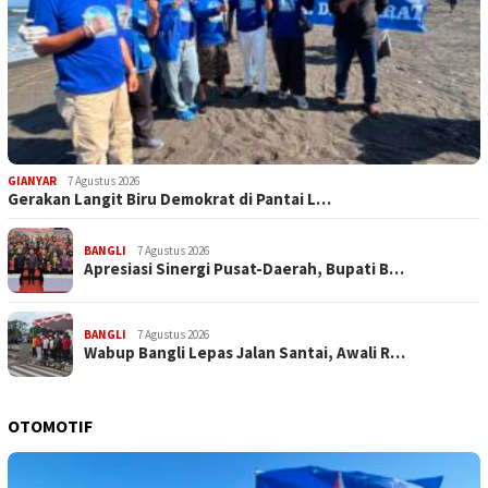
GIANYAR
7 Agustus 2026
Gerakan Langit Biru Demokrat di Pantai L…
BANGLI
7 Agustus 2026
Apresiasi Sinergi Pusat-Daerah, Bupati B…
BANGLI
7 Agustus 2026
Wabup Bangli Lepas Jalan Santai, Awali R…
OTOMOTIF