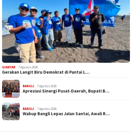
GIANYAR
7 Agustus 2026
Gerakan Langit Biru Demokrat di Pantai L…
BANGLI
7 Agustus 2026
Apresiasi Sinergi Pusat-Daerah, Bupati B…
BANGLI
7 Agustus 2026
Wabup Bangli Lepas Jalan Santai, Awali R…