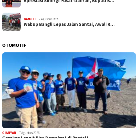
Apresiasi Sinergi Pusat-Daerah, Bupati B…
BANGLI
7 Agustus 2026
Wabup Bangli Lepas Jalan Santai, Awali R…
OTOMOTIF
GIANYAR
7 Agustus 2026
Gerakan Langit Biru Demokrat di Pantai L…