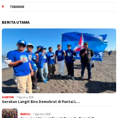
TABANAN
BERITA UTAMA
GIANYAR
7 Agustus 2026
Gerakan Langit Biru Demokrat di Pantai L…
BANGLI
7 Agustus 2026