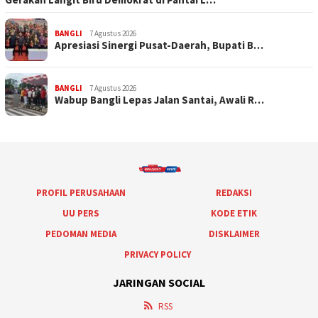
BANGLI
7 Agustus 2026
Apresiasi Sinergi Pusat-Daerah, Bupati B…
BANGLI
7 Agustus 2026
Wabup Bangli Lepas Jalan Santai, Awali R…
PROFIL PERUSAHAAN
REDAKSI
UU PERS
KODE ETIK
PEDOMAN MEDIA
DISKLAIMER
PRIVACY POLICY
JARINGAN SOCIAL
RSS