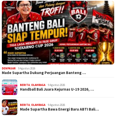
DENPASAR
9 Agustus 2026
Made Supartha Dukung Perjuangan Banteng …
BERITA
,
OLAHRAGA
9 Agustus 2026
Handball Bali Juara Kejurnas U-19 2026, …
BERITA
,
OLAHRAGA
9 Agustus 2026
Made Supartha Bawa Energi Baru ABTI Bali…