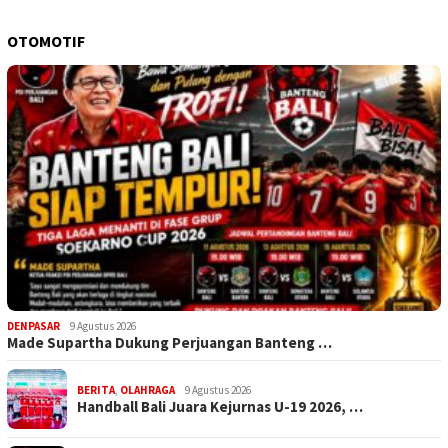
OTOMOTIF
DENPASAR
9 Agustus 2026
Made Supartha Dukung Perjuangan Banteng …
BERITA
,
OLAHRAGA
9 Agustus 2026
Handball Bali Juara Kejurnas U-19 2026, …