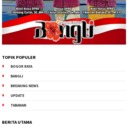
TOPIK POPULER
BOGOR RAYA
BANGLI
BREAKING NEWS
UPDATE
TABANAN
BERITA UTAMA