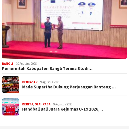
BANGLI
10 Agustus 2026
Pemerintah Kabupaten Bangli Terima Studi…
DENPASAR
9 Agustus 2026
Made Supartha Dukung Perjuangan Banteng …
BERITA
,
OLAHRAGA
9 Agustus 2026
Handball Bali Juara Kejurnas U-19 2026, …