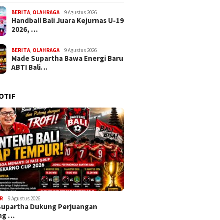
BERITA
,
OLAHRAGA
9 Agustus 2026
Handball Bali Juara Kejurnas U-19
2026, …
BERITA
,
OLAHRAGA
9 Agustus 2026
Made Supartha Bawa Energi Baru
ABTI Bali…
OTIF
R
9 Agustus 2026
Supartha Dukung Perjuangan
ng …