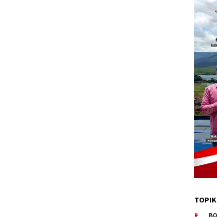
TOPIK
BO