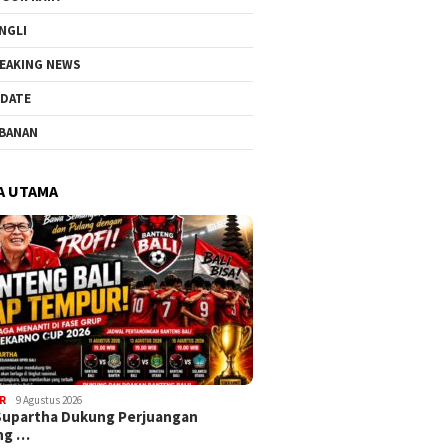
NGLI
EAKING NEWS
DATE
BANAN
A UTAMA
R
9 Agustus 2026
Supartha Dukung Perjuangan
ng …