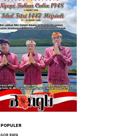
 POPULER
GOR RAYA