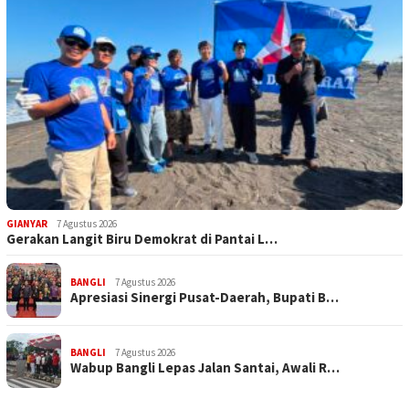
GIANYAR
7 Agustus 2026
Gerakan Langit Biru Demokrat di Pantai L…
BANGLI
7 Agustus 2026
Apresiasi Sinergi Pusat-Daerah, Bupati B…
BANGLI
7 Agustus 2026
Wabup Bangli Lepas Jalan Santai, Awali R…