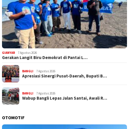
GIANYAR
7 Agustus 2026
Gerakan Langit Biru Demokrat di Pantai L…
BANGLI
7 Agustus 2026
Apresiasi Sinergi Pusat-Daerah, Bupati B…
BANGLI
7 Agustus 2026
Wabup Bangli Lepas Jalan Santai, Awali R…
OTOMOTIF