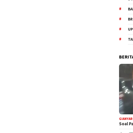
BA
BR
UP
TA
BERIT
GIANYAR
Soal P