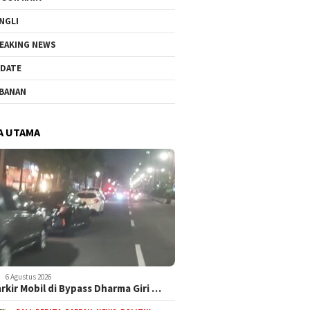
NGLI
EAKING NEWS
DATE
BANAN
A UTAMA
6 Agustus 2026
arkir Mobil di Bypass Dharma Giri …