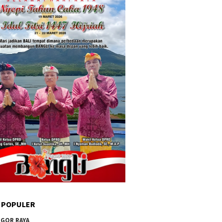
 POPULER
GOR RAYA