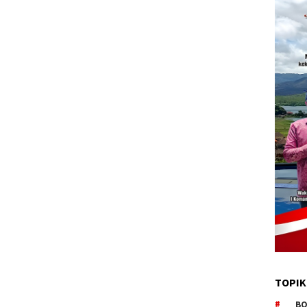
TOPIK
BO