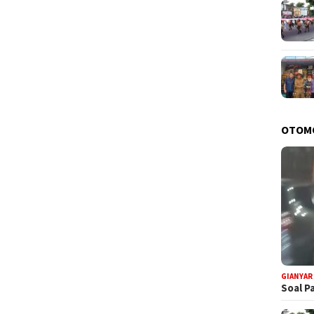
OTOM
GIANYAR
Soal P