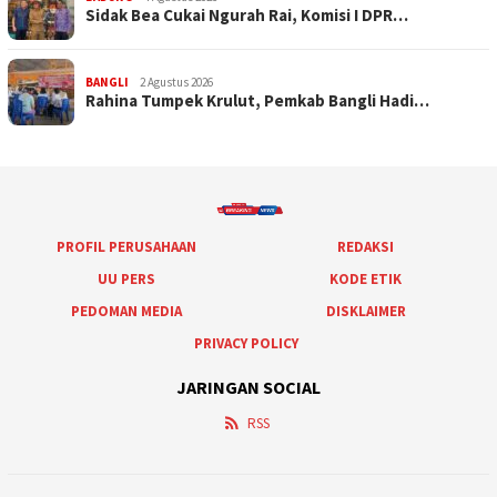
Sidak Bea Cukai Ngurah Rai, Komisi I DPR…
BANGLI
2 Agustus 2026
Rahina Tumpek Krulut, Pemkab Bangli Hadi…
PROFIL PERUSAHAAN
REDAKSI
UU PERS
KODE ETIK
PEDOMAN MEDIA
DISKLAIMER
PRIVACY POLICY
JARINGAN SOCIAL
RSS