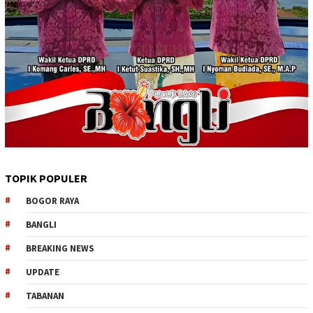
TOPIK POPULER
BOGOR RAYA
BANGLI
BREAKING NEWS
UPDATE
TABANAN