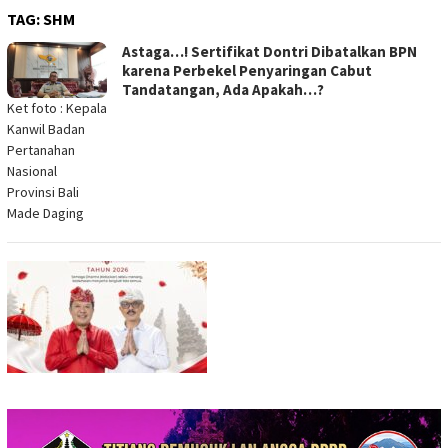
TAG:
SHM
Astaga…! Sertifikat Dontri Dibatalkan BPN
karena Perbekel Penyaringan Cabut
Tandatangan, Ada Apakah…?
Ket foto : Kepala
Kanwil Badan
Pertanahan
Nasional
Provinsi Bali
Made Daging