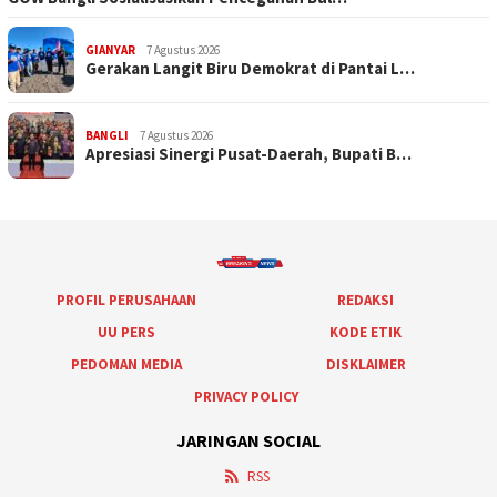
GIANYAR
7 Agustus 2026
Gerakan Langit Biru Demokrat di Pantai L…
BANGLI
7 Agustus 2026
Apresiasi Sinergi Pusat-Daerah, Bupati B…
PROFIL PERUSAHAAN
REDAKSI
UU PERS
KODE ETIK
PEDOMAN MEDIA
DISKLAIMER
PRIVACY POLICY
JARINGAN SOCIAL
RSS