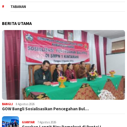
TABANAN
BERITA UTAMA
BANGLI
8 Agustus 2026
GOW Bangli Sosialisasikan Pencegahan Bul…
GIANYAR
7 Agustus 2026
Gerakan Langit Biru Demokrat di Pantai L…