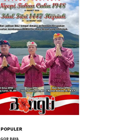
 POPULER
GOR RAYA