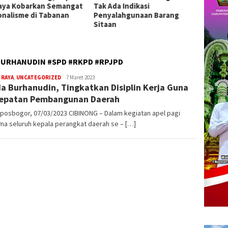
da Indikasi
Pengobatan Gratis di Empat
2026 d
alahgunaan Barang
Kecamatan Wujudkan
Presta
an
Pelayanan Kesehatan
Berlandaskan Kasih Sayang
URHANUDIN #SPD #RKPD #RPJPD
 RAYA
,
UNCATEGORIZED
admin
7 Maret 2023
a Burhanudin, Tingkatkan Disiplin Kerja Guna
epatan Pembangunan Daerah
posbogor, 07/03/2023 CIBINONG – Dalam kegiatan apel pagi
ma seluruh kepala perangkat daerah se – […]