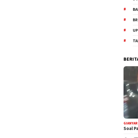
BA
BR
UP
TA
BERIT
GIANYAR
Soal P