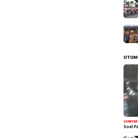
OTOM
GIANYAR
Soal P