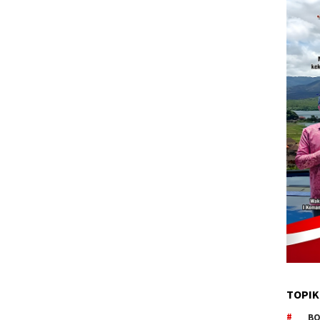
TOPIK
BO