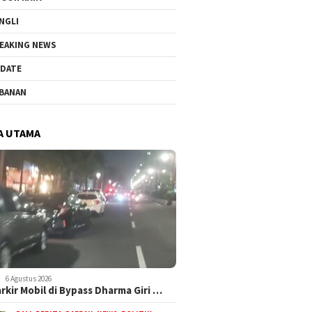
NGLI
EAKING NEWS
DATE
BANAN
A UTAMA
6 Agustus 2026
arkir Mobil di Bypass Dharma Giri …