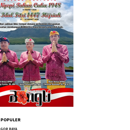
 POPULER
GOR RAYA