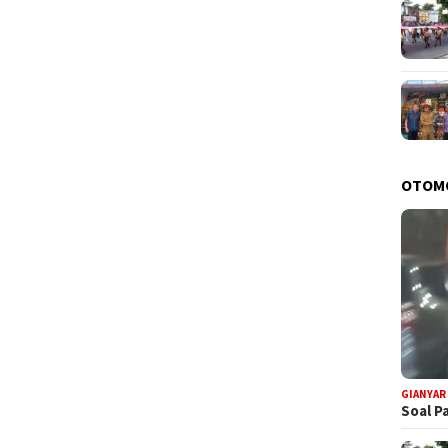
OTOM
GIANYAR
Soal P