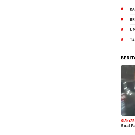
BA
BR
UP
TA
BERIT
GIANYAR
Soal P