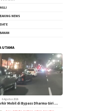
NGLI
EAKING NEWS
DATE
BANAN
A UTAMA
6 Agustus 2026
arkir Mobil di Bypass Dharma Giri …