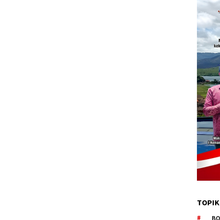
TOPIK
BO