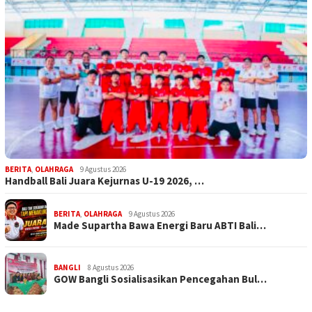
BERITA
,
OLAHRAGA
9 Agustus 2026
Handball Bali Juara Kejurnas U-19 2026, …
BERITA
,
OLAHRAGA
9 Agustus 2026
Made Supartha Bawa Energi Baru ABTI Bali…
BANGLI
8 Agustus 2026
GOW Bangli Sosialisasikan Pencegahan Bul…