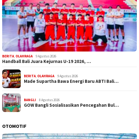
BERITA
,
OLAHRAGA
9 Agustus 2026
Handball Bali Juara Kejurnas U-19 2026, …
BERITA
,
OLAHRAGA
9 Agustus 2026
Made Supartha Bawa Energi Baru ABTI Bali…
BANGLI
8 Agustus 2026
GOW Bangli Sosialisasikan Pencegahan Bul…
OTOMOTIF