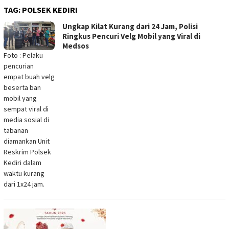
TAG:
POLSEK KEDIRI
Ungkap Kilat Kurang dari 24 Jam, Polisi
Ringkus Pencuri Velg Mobil yang Viral di
Medsos
Foto : Pelaku
pencurian
empat buah velg
beserta ban
mobil yang
sempat viral di
media sosial di
tabanan
diamankan Unit
Reskrim Polsek
Kediri dalam
waktu kurang
dari 1x24 jam.