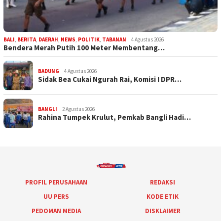
BALI
,
BERITA
,
DAERAH
,
NEWS
,
POLITIK
,
TABANAN
4 Agustus 2026
Bendera Merah Putih 100 Meter Membentang…
BADUNG
4 Agustus 2026
Sidak Bea Cukai Ngurah Rai, Komisi I DPR…
BANGLI
2 Agustus 2026
Rahina Tumpek Krulut, Pemkab Bangli Hadi…
PROFIL PERUSAHAAN
REDAKSI
UU PERS
KODE ETIK
PEDOMAN MEDIA
DISKLAIMER