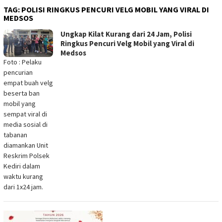
TAG:
POLISI RINGKUS PENCURI VELG MOBIL YANG VIRAL DI
MEDSOS
Ungkap Kilat Kurang dari 24 Jam, Polisi
Ringkus Pencuri Velg Mobil yang Viral di
Medsos
Foto : Pelaku
pencurian
empat buah velg
beserta ban
mobil yang
sempat viral di
media sosial di
tabanan
diamankan Unit
Reskrim Polsek
Kediri dalam
waktu kurang
dari 1x24 jam.