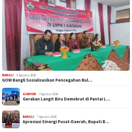
BANGLI
8 Agustus 2026
GOW Bangli Sosialisasikan Pencegahan Bul…
GIANYAR
7 Agustus 2026
Gerakan Langit Biru Demokrat di Pantai L…
BANGLI
7 Agustus 2026
Apresiasi Sinergi Pusat-Daerah, Bupati B…