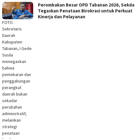
Perombakan Besar OPD Tabanan 2026, Sekda
Tegaskan Penataan Birokrasi untuk Perkuat
Kinerja dan Pelayanan
FOTO :
Sekretaris
Daerah
Kabupaten
Tabanan, I Gede
Susila
menegaskan
bahwa
pemekaran dan
penggabungan
perangkat
daerah bukan
sekadar
perubahan
administratif,
melainkan
strategi
penataan