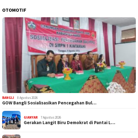
OTOMOTIF
BANGLI
8 Agustus 2026
GOW Bangli Sosialisasikan Pencegahan Bul…
GIANYAR
7 Agustus 2026
Gerakan Langit Biru Demokrat di Pantai L…