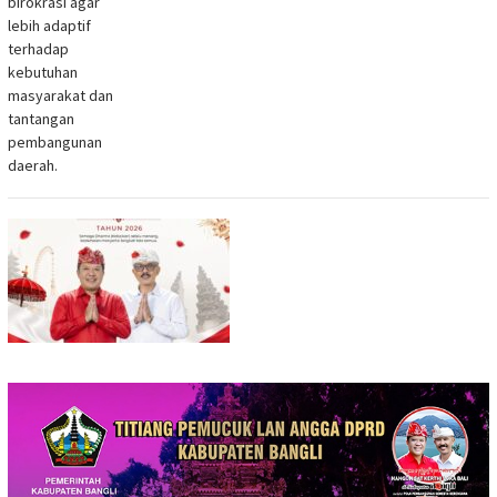
birokrasi agar
lebih adaptif
terhadap
kebutuhan
masyarakat dan
tantangan
pembangunan
daerah.