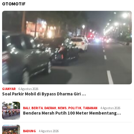
OTOMOTIF
GIANYAR
6 Agustus 2026
Soal Parkir Mobil di Bypass Dharma Giri …
BALI
,
BERITA
,
DAERAH
,
NEWS
,
POLITIK
,
TABANAN
4 Agustus 2026
Bendera Merah Putih 100 Meter Membentang…
BADUNG
4 Agustus 2026