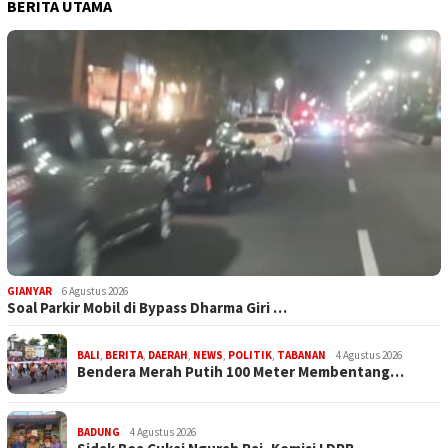
BERITA UTAMA
GIANYAR
6 Agustus 2026
Soal Parkir Mobil di Bypass Dharma Giri …
BALI
,
BERITA
,
DAERAH
,
NEWS
,
POLITIK
,
TABANAN
4 Agustus 2026
Bendera Merah Putih 100 Meter Membentang…
BADUNG
4 Agustus 2026