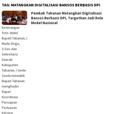
TAG:
MATANGKAN DIGITALISASI BANSOS BERBASIS DPI
Pemkab Tabanan Matangkan Digitalisasi
Bansos Berbasis DPI, Targetkan Jadi Role
Model Nasional
Keterangan
foto: Wakil
Bupati Tabanan, I
Made Dirga,
S.Sos dan
Sekretaris
Daerah
Kabupaten
Tabanan, I Gede
Susila mewakili
Bupati Tabanan
menghadiri
Rapat
Koordinasi
Persiapan
Perluasan
Piloting