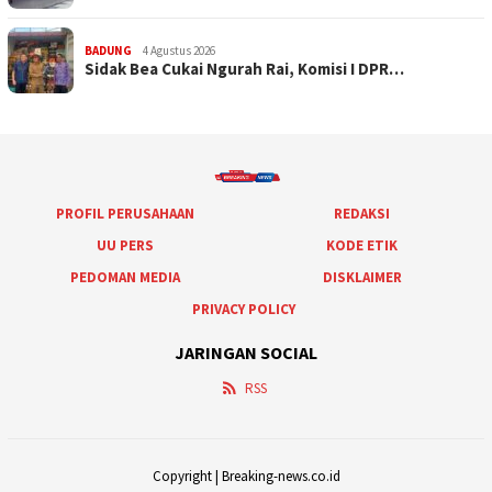
BADUNG
4 Agustus 2026
Sidak Bea Cukai Ngurah Rai, Komisi I DPR…
PROFIL PERUSAHAAN
REDAKSI
UU PERS
KODE ETIK
PEDOMAN MEDIA
DISKLAIMER
PRIVACY POLICY
JARINGAN SOCIAL
RSS
Copyright | Breaking-news.co.id