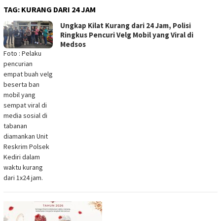
TAG:
KURANG DARI 24 JAM
Ungkap Kilat Kurang dari 24 Jam, Polisi
Ringkus Pencuri Velg Mobil yang Viral di
Medsos
Foto : Pelaku
pencurian
empat buah velg
beserta ban
mobil yang
sempat viral di
media sosial di
tabanan
diamankan Unit
Reskrim Polsek
Kediri dalam
waktu kurang
dari 1x24 jam.