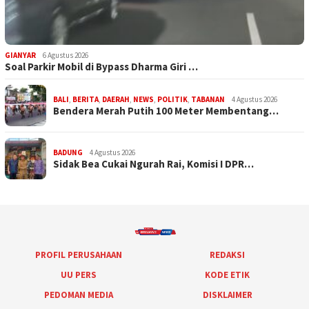
GIANYAR
6 Agustus 2026
Soal Parkir Mobil di Bypass Dharma Giri …
BALI
,
BERITA
,
DAERAH
,
NEWS
,
POLITIK
,
TABANAN
4 Agustus 2026
Bendera Merah Putih 100 Meter Membentang…
BADUNG
4 Agustus 2026
Sidak Bea Cukai Ngurah Rai, Komisi I DPR…
PROFIL PERUSAHAAN
REDAKSI
UU PERS
KODE ETIK
PEDOMAN MEDIA
DISKLAIMER