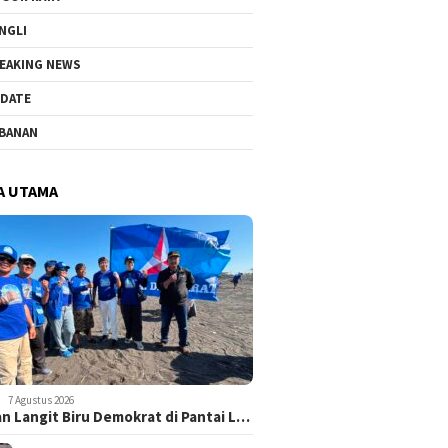
NGLI
EAKING NEWS
DATE
BANAN
A UTAMA
7 Agustus 2026
n Langit Biru Demokrat di Pantai L…