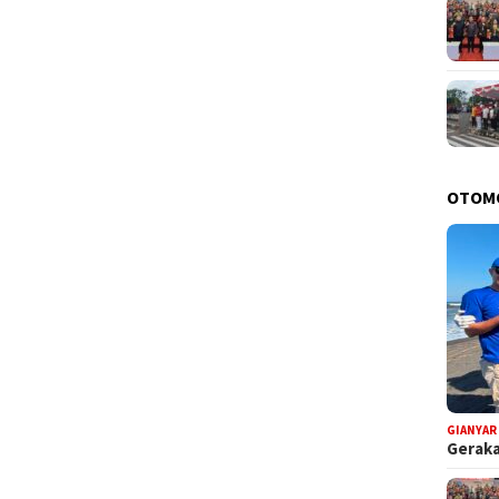
OTOM
GIANYAR
Geraka