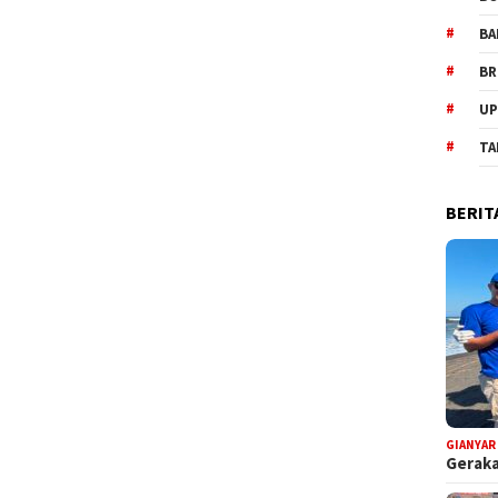
BA
BR
UP
TA
BERIT
GIANYAR
Geraka