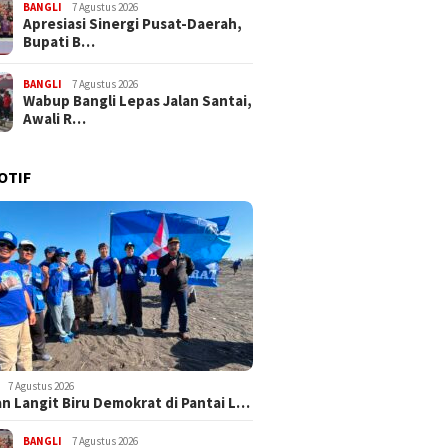
BANGLI
7 Agustus 2026
Apresiasi Sinergi Pusat-Daerah,
Bupati B…
BANGLI
7 Agustus 2026
Wabup Bangli Lepas Jalan Santai,
Awali R…
OTIF
7 Agustus 2026
n Langit Biru Demokrat di Pantai L…
BANGLI
7 Agustus 2026