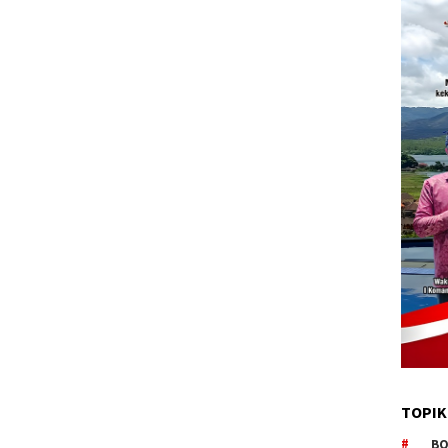
TOPIK
BO