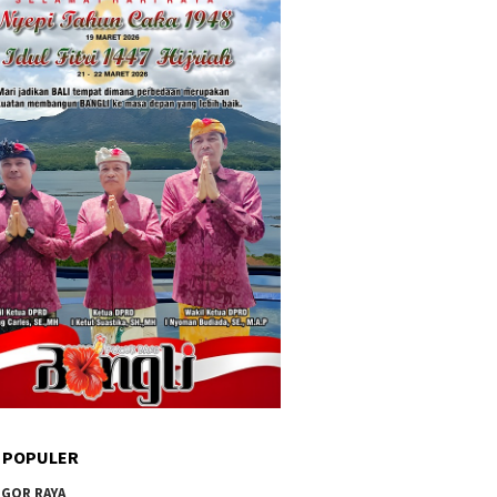
 POPULER
GOR RAYA