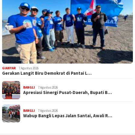
GIANYAR
7 Agustus 2026
Gerakan Langit Biru Demokrat di Pantai L…
BANGLI
7 Agustus 2026
Apresiasi Sinergi Pusat-Daerah, Bupati B…
BANGLI
7 Agustus 2026
Wabup Bangli Lepas Jalan Santai, Awali R…