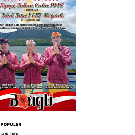
 POPULER
GOR RAYA