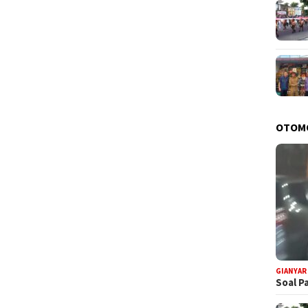
OTOM
GIANYAR
Soal P