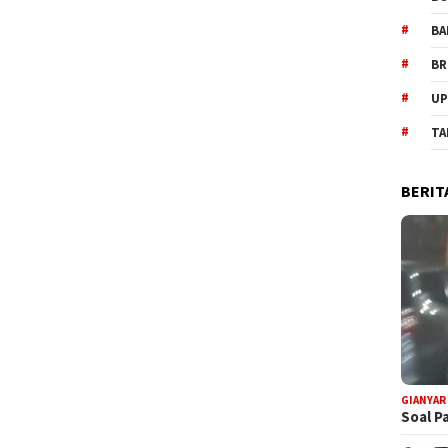
BA
BR
UP
TA
BERIT
GIANYAR
Soal P