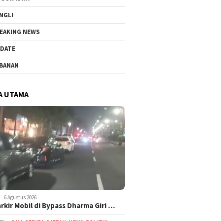
NGLI
EAKING NEWS
DATE
BANAN
A UTAMA
6 Agustus 2026
arkir Mobil di Bypass Dharma Giri …