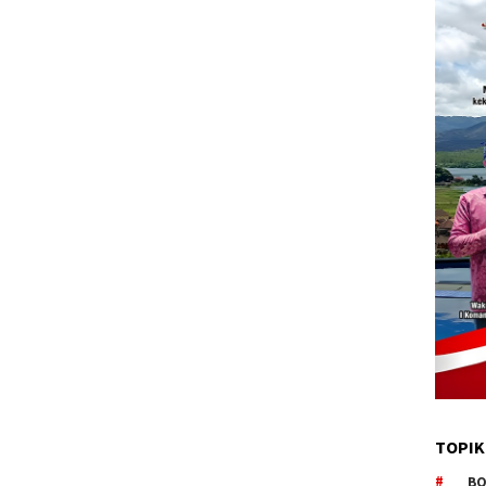
TOPIK
BO