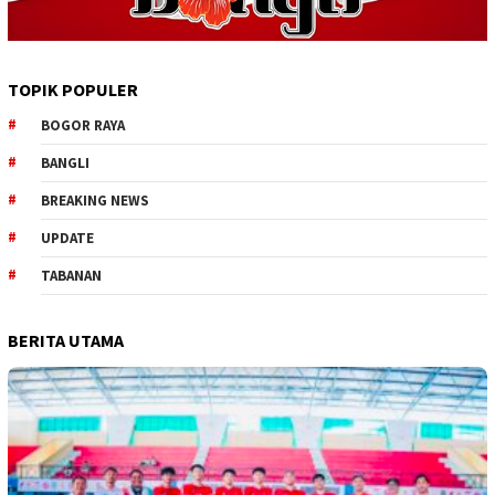
TOPIK POPULER
BOGOR RAYA
BANGLI
BREAKING NEWS
UPDATE
TABANAN
BERITA UTAMA