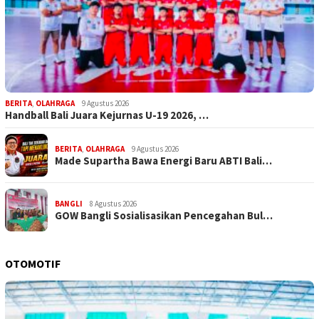
BERITA
,
OLAHRAGA
9 Agustus 2026
Handball Bali Juara Kejurnas U-19 2026, …
BERITA
,
OLAHRAGA
9 Agustus 2026
Made Supartha Bawa Energi Baru ABTI Bali…
BANGLI
8 Agustus 2026
GOW Bangli Sosialisasikan Pencegahan Bul…
OTOMOTIF