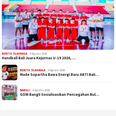
BERITA
,
OLAHRAGA
9 Agustus 2026
Handball Bali Juara Kejurnas U-19 2026, …
BERITA
,
OLAHRAGA
9 Agustus 2026
Made Supartha Bawa Energi Baru ABTI Bali…
BANGLI
8 Agustus 2026
GOW Bangli Sosialisasikan Pencegahan Bul…