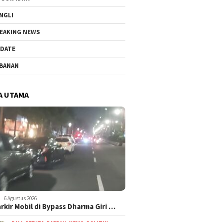
NGLI
EAKING NEWS
DATE
BANAN
A UTAMA
6 Agustus 2026
arkir Mobil di Bypass Dharma Giri …