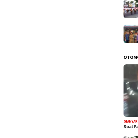
OTOM
GIANYAR
Soal P