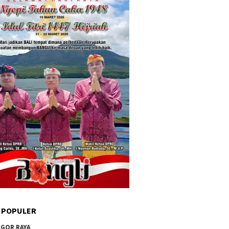
 POPULER
GOR RAYA