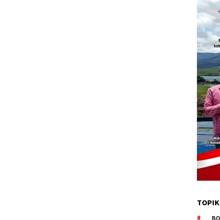
TOPIK
BO