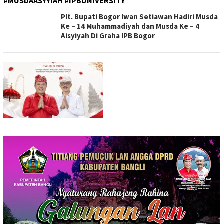
#MUSDAASYYIAH #IPBUNIVERSITY
Plt. Bupati Bogor Iwan Setiawan Hadiri Musda
Ke – 14 Muhammadiyah dan Musda Ke – 4
Aisyiyah Di Graha IPB Bogor