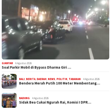
GIANYAR
6 Agustus 2026
Soal Parkir Mobil di Bypass Dharma Giri …
BALI
,
BERITA
,
DAERAH
,
NEWS
,
POLITIK
,
TABANAN
4 Agustus 2026
Bendera Merah Putih 100 Meter Membentang…
BADUNG
4 Agustus 2026
Sidak Bea Cukai Ngurah Rai, Komisi I DPR…