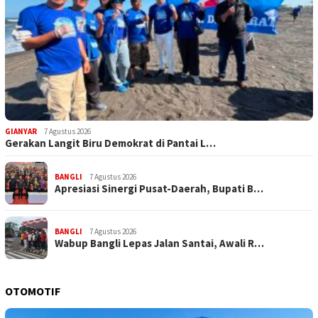
GIANYAR
7 Agustus 2026
Gerakan Langit Biru Demokrat di Pantai L…
BANGLI
7 Agustus 2026
Apresiasi Sinergi Pusat-Daerah, Bupati B…
BANGLI
7 Agustus 2026
Wabup Bangli Lepas Jalan Santai, Awali R…
OTOMOTIF