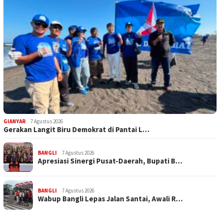
GIANYAR
7 Agustus 2026
Gerakan Langit Biru Demokrat di Pantai L…
BANGLI
7 Agustus 2026
Apresiasi Sinergi Pusat-Daerah, Bupati B…
BANGLI
7 Agustus 2026
Wabup Bangli Lepas Jalan Santai, Awali R…