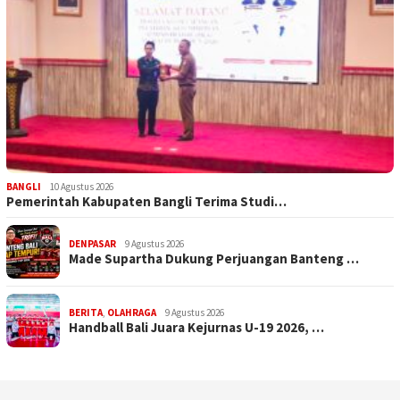
BANGLI
10 Agustus 2026
Pemerintah Kabupaten Bangli Terima Studi…
DENPASAR
9 Agustus 2026
Made Supartha Dukung Perjuangan Banteng …
BERITA
,
OLAHRAGA
9 Agustus 2026
Handball Bali Juara Kejurnas U-19 2026, …