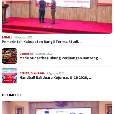
BANGLI
10 Agustus 2026
Pemerintah Kabupaten Bangli Terima Studi…
DENPASAR
9 Agustus 2026
Made Supartha Dukung Perjuangan Banteng …
BERITA
,
OLAHRAGA
9 Agustus 2026
Handball Bali Juara Kejurnas U-19 2026, …
OTOMOTIF