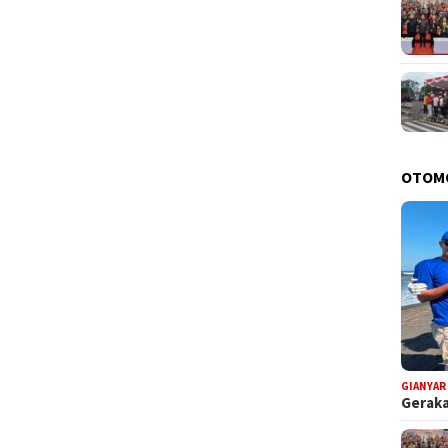
OTOM
GIANYAR
Geraka