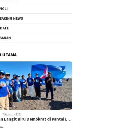
NGLI
EAKING NEWS
DATE
BANAN
A UTAMA
7 Agustus 2026
n Langit Biru Demokrat di Pantai L…