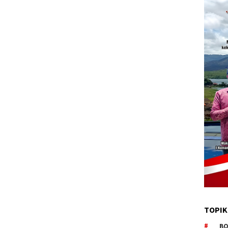
TOPIK
BO