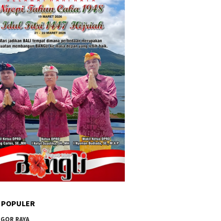
 POPULER
GOR RAYA