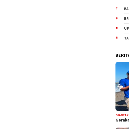
BA
BR
UP
TA
BERIT
GIANYAR
Geraka