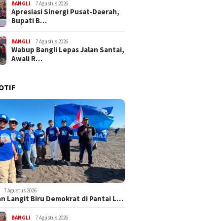
BANGLI
7 Agustus 2026
Apresiasi Sinergi Pusat-Daerah,
Bupati B…
BANGLI
7 Agustus 2026
Wabup Bangli Lepas Jalan Santai,
Awali R…
OTIF
7 Agustus 2026
n Langit Biru Demokrat di Pantai L…
BANGLI
7 Agustus 2026