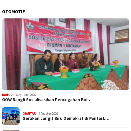
OTOMOTIF
BANGLI
8 Agustus 2026
GOW Bangli Sosialisasikan Pencegahan Bul…
GIANYAR
7 Agustus 2026
Gerakan Langit Biru Demokrat di Pantai L…