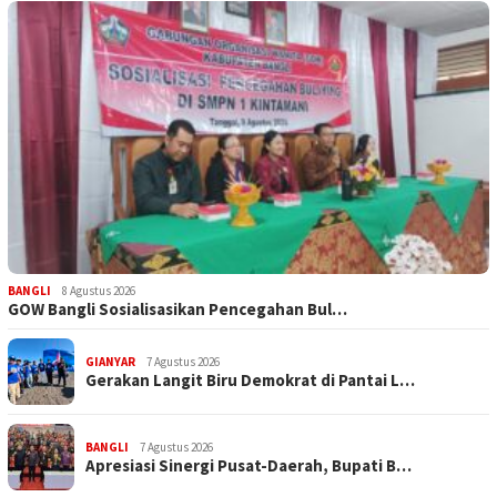
BANGLI
8 Agustus 2026
GOW Bangli Sosialisasikan Pencegahan Bul…
GIANYAR
7 Agustus 2026
Gerakan Langit Biru Demokrat di Pantai L…
BANGLI
7 Agustus 2026
Apresiasi Sinergi Pusat-Daerah, Bupati B…